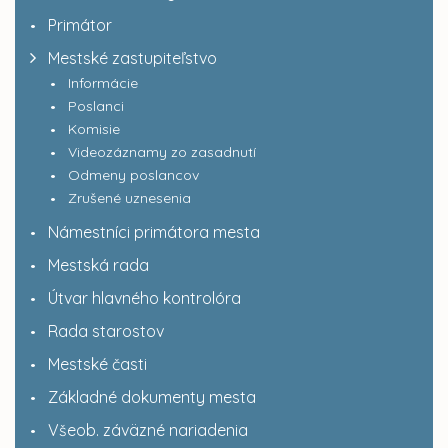
Primátor
Mestské zastupiteľstvo
Informácie
Poslanci
Komisie
Videozáznamy zo zasadnutí
Odmeny poslancov
Zrušené uznesenia
Námestníci primátora mesta
Mestská rada
Útvar hlavného kontrolóra
Rada starostov
Mestské časti
Základné dokumenty mesta
Všeob. záväzné nariadenia