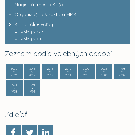
Magistrát mesta Košice
Organizačná štruktúra MMK
Komunálne voľby
Voľby 2022
Voľby 2018
Zoznam podľa volebných období
2022
2018
2014
2010
2006
2002
1998
2026
2022
2018
2014
2010
2006
2002
1994
1991
1998
1994
Zdieľať