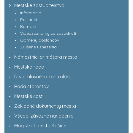
Mestské zastupiteľstvo
Informácie
Poslanci
Komisie
Videozáznamy zo zasadnutí
Odmeny poslancov
Zrušené uznesenia
Námestníci primátora mesta
Mestská rada
Útvar hlavného kontrolóra
Rada starostov
Mestské časti
Základné dokumenty mesta
Všeob. záväzné nariadenia
Magistrát mesta Košice