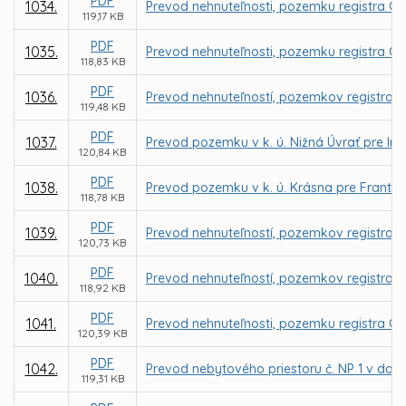
PDF
1034.
Prevod nehnuteľnosti, pozemku registra C 
119,17 KB
PDF
1035.
Prevod nehnuteľnosti, pozemku registra C K
118,83 KB
PDF
1036.
Prevod nehnuteľností, pozemkov registra C 
119,48 KB
PDF
1037.
Prevod pozemku v k. ú. Nižná Úvrať pre Ing
120,84 KB
PDF
1038.
Prevod pozemku v k. ú. Krásna pre Frant
118,78 KB
PDF
1039.
Prevod nehnuteľností, pozemkov registra C 
120,73 KB
PDF
1040.
Prevod nehnuteľností, pozemkov registra C
118,92 KB
PDF
1041.
Prevod nehnuteľnosti, pozemku registra C 
120,39 KB
PDF
1042.
Prevod nebytového priestoru č. NP 1 v dom
119,31 KB