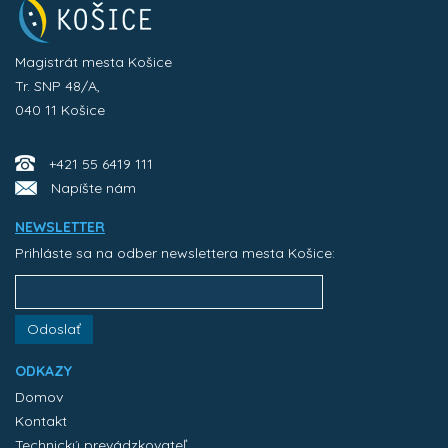
Magistrát mesta Košice
Tr. SNP 48/A,
040 11 Košice
+421 55 6419 111
Napíšte nám
NEWSLETTER
Prihláste sa na odber newslettera mesta Košice:
Odoslať
ODKAZY
Domov
Kontakt
Technický prevádzkovateľ