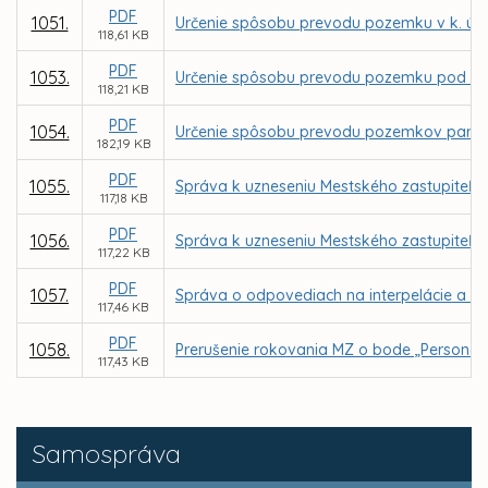
PDF
1051.
Určenie spôsobu prevodu pozemku v k. ú. 
118,61 KB
PDF
1053.
Určenie spôsobu prevodu pozemku pod stav
118,21 KB
PDF
1054.
Určenie spôsobu prevodu pozemkov parc. C K
182,19 KB
PDF
1055.
Správa k uzneseniu Mestského zastupiteľstv
117,18 KB
PDF
1056.
Správa k uzneseniu Mestského zastupiteľstv
117,22 KB
PDF
1057.
Správa o odpovediach na interpelácie a do
117,46 KB
PDF
1058.
Prerušenie rokovania MZ o bode „Personál
117,43 KB
Samospráva