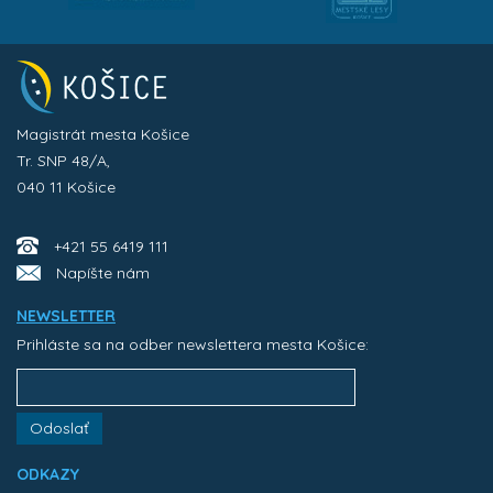
Magistrát mesta Košice
Tr. SNP 48/A,
040 11 Košice
+421 55 6419 111
Napíšte nám
NEWSLETTER
Prihláste sa na odber newslettera mesta Košice:
Odoslať
ODKAZY