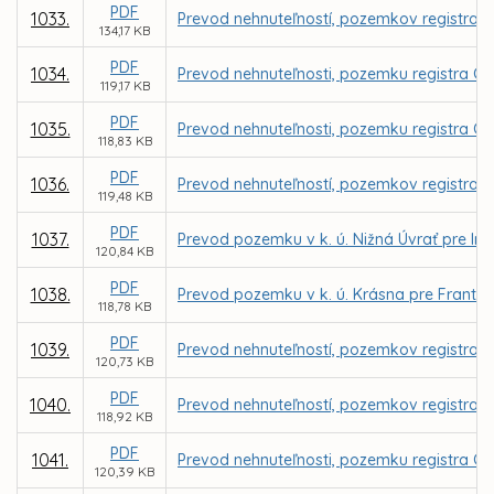
PDF
1033.
Prevod nehnuteľností, pozemkov registra C
134,17 KB
PDF
1034.
Prevod nehnuteľnosti, pozemku registra C 
119,17 KB
PDF
1035.
Prevod nehnuteľnosti, pozemku registra C K
118,83 KB
PDF
1036.
Prevod nehnuteľností, pozemkov registra C 
119,48 KB
PDF
1037.
Prevod pozemku v k. ú. Nižná Úvrať pre Ing
120,84 KB
PDF
1038.
Prevod pozemku v k. ú. Krásna pre Frant
118,78 KB
PDF
1039.
Prevod nehnuteľností, pozemkov registra C 
120,73 KB
PDF
1040.
Prevod nehnuteľností, pozemkov registra C
118,92 KB
PDF
1041.
Prevod nehnuteľnosti, pozemku registra C 
120,39 KB