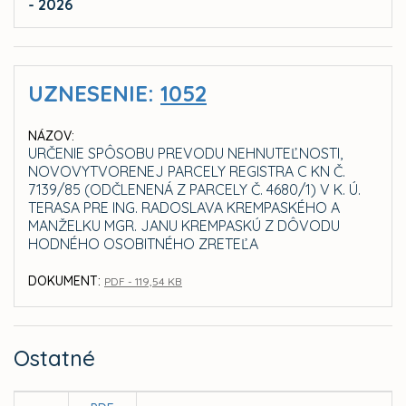
- 2026
UZNESENIE:
1052
NÁZOV:
URČENIE SPÔSOBU PREVODU NEHNUTEĽNOSTI,
NOVOVYTVORENEJ PARCELY REGISTRA C KN Č.
7139/85 (ODČLENENÁ Z PARCELY Č. 4680/1) V K. Ú.
TERASA PRE ING. RADOSLAVA KREMPASKÉHO A
MANŽELKU MGR. JANU KREMPASKÚ Z DÔVODU
HODNÉHO OSOBITNÉHO ZRETEĽA
DOKUMENT:
PDF - 119,54 KB
Ostatné