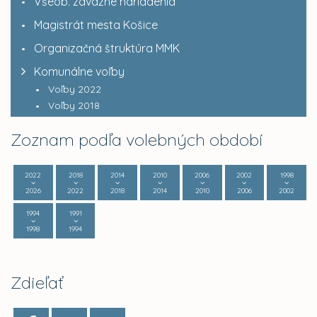
Všeob. záväzné nariadenia
Magistrát mesta Košice
Organizačná štruktúra MMK
Komunálne voľby
Voľby 2022
Voľby 2018
Zoznam podľa volebných období
2022
2018
2014
2010
2006
2002
1998
2026
2022
2018
2014
2010
2006
2002
1994
1991
1998
1994
Zdieľať