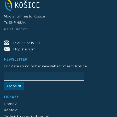
Magistrát mesta Košice
Tr. SNP 48/A,
040 11 Košice
+421 55 6419 111
Napíšte nám
NEWSLETTER
Prihláste sa na odber newslettera mesta Košice:
Odoslať
ODKAZY
Domov
Kontakt
Technický prevádzkovateľ