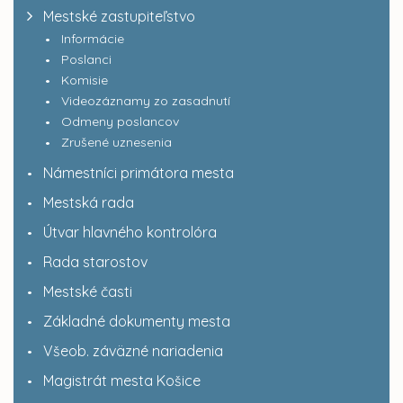
Mestské zastupiteľstvo
Informácie
Poslanci
Komisie
Videozáznamy zo zasadnutí
Odmeny poslancov
Zrušené uznesenia
Námestníci primátora mesta
Mestská rada
Útvar hlavného kontrolóra
Rada starostov
Mestské časti
Základné dokumenty mesta
Všeob. záväzné nariadenia
Magistrát mesta Košice