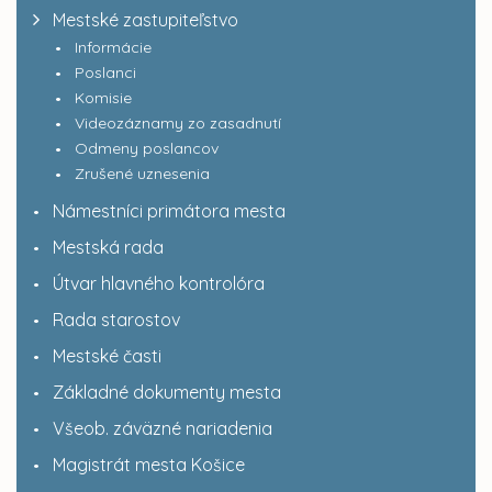
Mestské zastupiteľstvo
Informácie
Poslanci
Komisie
Videozáznamy zo zasadnutí
Odmeny poslancov
Zrušené uznesenia
Námestníci primátora mesta
Mestská rada
Útvar hlavného kontrolóra
Rada starostov
Mestské časti
Základné dokumenty mesta
Všeob. záväzné nariadenia
Magistrát mesta Košice