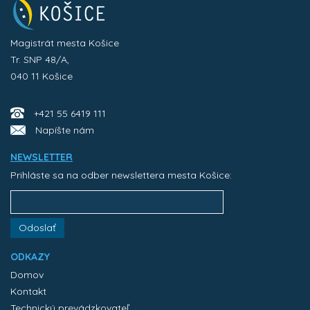
Magistrát mesta Košice
Tr. SNP 48/A,
040 11 Košice
+421 55 6419 111
Napíšte nám
NEWSLETTER
Prihláste sa na odber newslettera mesta Košice:
Odoslať
ODKAZY
Domov
Kontakt
Technický prevádzkovateľ