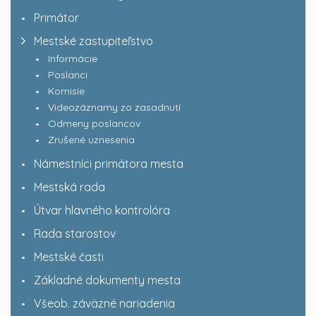
Primátor
Mestské zastupiteľstvo
Informácie
Poslanci
Komisie
Videozáznamy zo zasadnutí
Odmeny poslancov
Zrušené uznesenia
Námestníci primátora mesta
Mestská rada
Útvar hlavného kontrolóra
Rada starostov
Mestské časti
Základné dokumenty mesta
Všeob. záväzné nariadenia