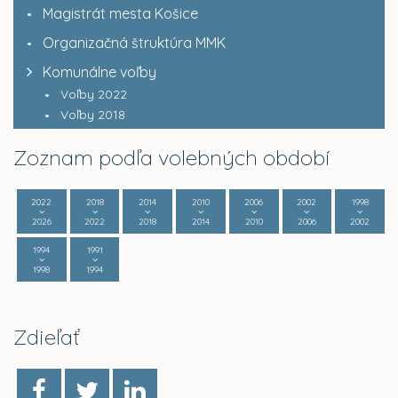
Magistrát mesta Košice
Organizačná štruktúra MMK
Komunálne voľby
Voľby 2022
Voľby 2018
Zoznam podľa volebných období
2022
2018
2014
2010
2006
2002
1998
2026
2022
2018
2014
2010
2006
2002
1994
1991
1998
1994
Zdieľať