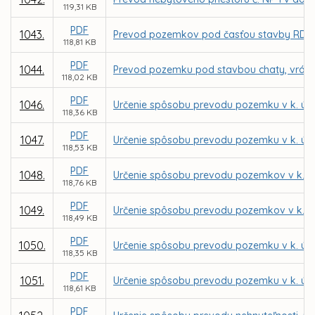
119,31 KB
PDF
1043.
Prevod pozemkov pod časťou stavby RD vráta
118,81 KB
PDF
1044.
Prevod pozemku pod stavbou chaty, vrátane
118,02 KB
PDF
1046.
Určenie spôsobu prevodu pozemku v k. ú. 
118,36 KB
PDF
1047.
Určenie spôsobu prevodu pozemku v k. ú.
118,53 KB
PDF
1048.
Určenie spôsobu prevodu pozemkov v k. ú.
118,76 KB
PDF
1049.
Určenie spôsobu prevodu pozemkov v k. ú.
118,49 KB
PDF
1050.
Určenie spôsobu prevodu pozemku v k. ú. 
118,35 KB
PDF
1051.
Určenie spôsobu prevodu pozemku v k. ú. 
118,61 KB
PDF