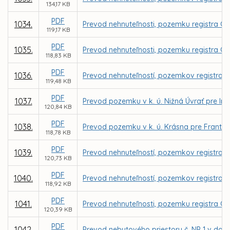
134,17 KB
PDF
1034.
Prevod nehnuteľnosti, pozemku registra C 
119,17 KB
PDF
1035.
Prevod nehnuteľnosti, pozemku registra C K
118,83 KB
PDF
1036.
Prevod nehnuteľností, pozemkov registra C 
119,48 KB
PDF
1037.
Prevod pozemku v k. ú. Nižná Úvrať pre Ing
120,84 KB
PDF
1038.
Prevod pozemku v k. ú. Krásna pre Frant
118,78 KB
PDF
1039.
Prevod nehnuteľností, pozemkov registra C 
120,73 KB
PDF
1040.
Prevod nehnuteľností, pozemkov registra C
118,92 KB
PDF
1041.
Prevod nehnuteľnosti, pozemku registra C 
120,39 KB
PDF
1042.
Prevod nebytového priestoru č. NP 1 v dom