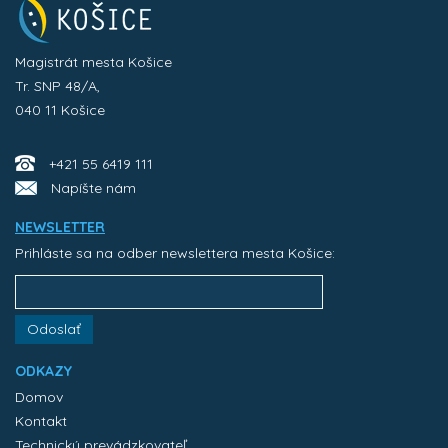
Magistrát mesta Košice
Tr. SNP 48/A,
040 11 Košice
+421 55 6419 111
Napíšte nám
NEWSLETTER
Prihláste sa na odber newslettera mesta Košice:
Odoslať
ODKAZY
Domov
Kontakt
Technický prevádzkovateľ