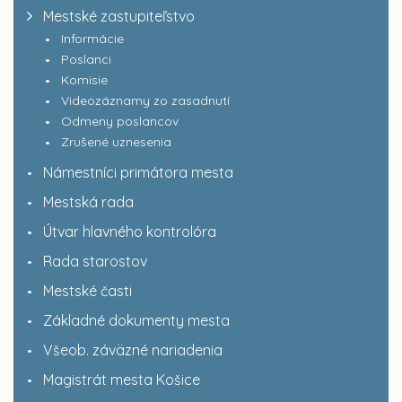
Mestské zastupiteľstvo
Informácie
Poslanci
Komisie
Videozáznamy zo zasadnutí
Odmeny poslancov
Zrušené uznesenia
Námestníci primátora mesta
Mestská rada
Útvar hlavného kontrolóra
Rada starostov
Mestské časti
Základné dokumenty mesta
Všeob. záväzné nariadenia
Magistrát mesta Košice