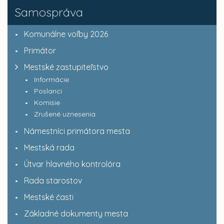
Samospráva
Komunálne voľby 2026
Primátor
Mestské zastupiteľstvo
Informácie
Poslanci
Komisie
Zrušené uznesenia
Námestníci primátora mesta
Mestská rada
Útvar hlavného kontrolóra
Rada starostov
Mestské časti
Základné dokumenty mesta