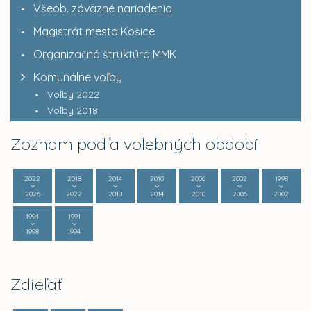
Všeob. záväzné nariadenia
Magistrát mesta Košice
Organizačná štruktúra MMK
Komunálne voľby
Voľby 2022
Voľby 2018
Zoznam podľa volebných období
2022
2018
2014
2010
2006
2002
1998
2026
2022
2018
2014
2010
2006
2002
1994
1991
1998
1994
Zdieľať