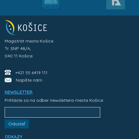
Magistrát mesta Košice
Tr. SNP 48/A,
040 11 Košice
+421 55 6419 111
Napíšte nám
NEWSLETTER
Prihláste sa na odber newslettera mesta Košice:
Odoslať
ODKAZY