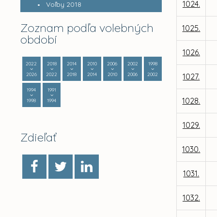
1024.
Voľby 2018
Zoznam podľa volebných
1025.
období
1026.
2022
2018
2014
2010
2006
2002
1998
2026
2022
2018
2014
2010
2006
2002
1027.
1994
1991
1028.
1998
1994
1029.
Zdieľať
1030.
1031.
1032.