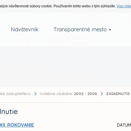
alýze návštevnosti súbory cookie. Používaním tohto webu s tým súhlasíte.
Viac info
Návštevník
Transparentné mesto
ké zastupiteľstvo
Volebné obdobie:
2002 - 2006
ZASADNUTIE:
nutie
XII. ROKOVANIE
DÁTUM