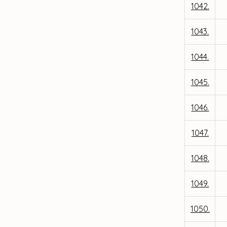
1042.
1043.
1044.
1045.
1046.
1047.
1048.
1049.
1050.