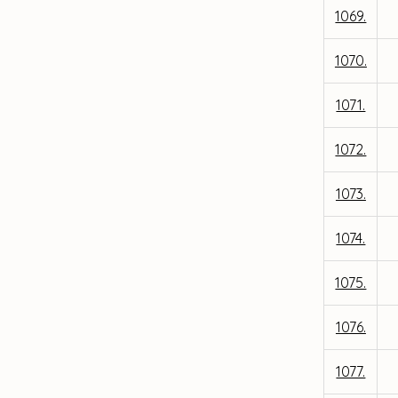
1069.
1070.
1071.
1072.
1073.
1074.
1075.
1076.
1077.