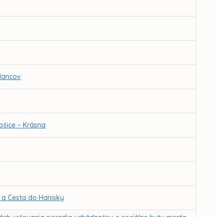
slancov
ošice – Krásna
 a Cesta do Hanisky