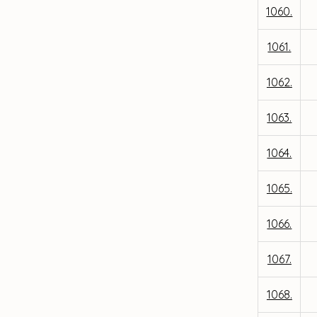
1060.
1061.
1062.
1063.
1064.
1065.
1066.
1067.
1068.