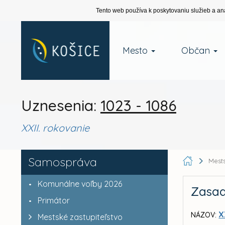
Tento web používa k poskytovaniu služieb a an
Mesto
Občan
Uznesenia:
1023 - 1086
XXII. rokovanie
Samospráva
Mests
Komunálne voľby 2026
Zasad
Primátor
X
NÁZOV:
Mestské zastupiteľstvo