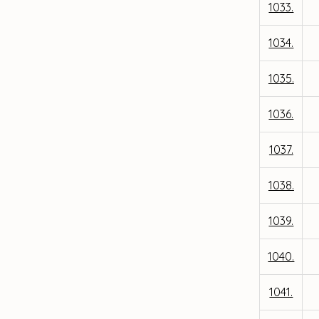
1033.
1034.
1035.
1036.
1037.
1038.
1039.
1040.
1041.