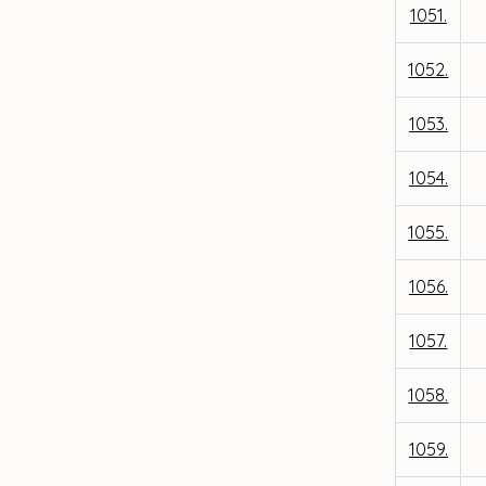
1051.
1052.
1053.
1054.
1055.
1056.
1057.
1058.
1059.