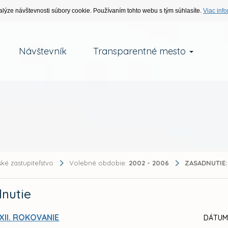
alýze návštevnosti súbory cookie. Používaním tohto webu s tým súhlasíte.
Viac info
Návštevník
Transparentné mesto
ké zastupiteľstvo
Volebné obdobie:
2002 - 2006
ZASADNUTIE:
nutie
XII. ROKOVANIE
DÁTUM