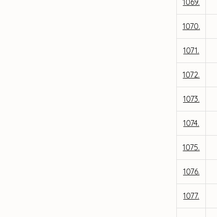
1069.
1070.
1071.
1072.
1073.
1074.
1075.
1076.
1077.