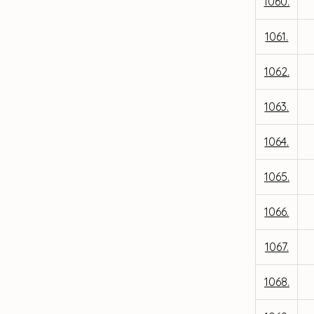
1060.
1061.
1062.
1063.
1064.
1065.
1066.
1067.
1068.