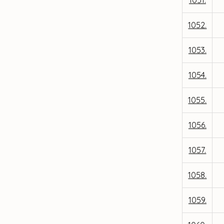
1051.
1052.
1053.
1054.
1055.
1056.
1057.
1058.
1059.