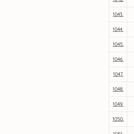
1043.
1044.
1045.
1046.
1047.
1048.
1049.
1050.