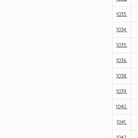
1033.
1034.
1035.
1036.
1038.
1039.
1040.
1041.
1042.