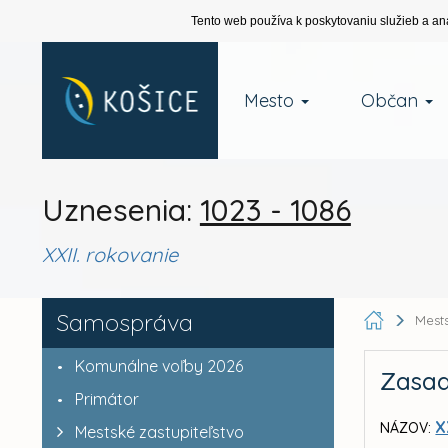
Tento web používa k poskytovaniu služieb a an
Mesto
Občan
Uznesenia:
1023 - 1086
XXII. rokovanie
Samospráva
Mests
Komunálne voľby 2026
Zasad
Primátor
X
NÁZOV:
Mestské zastupiteľstvo