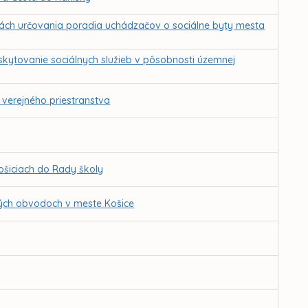
lách určovania poradia uchádzačov o sociálne byty mesta
skytovanie sociálnych služieb v pôsobnosti územnej
 verejného priestranstva
ošiciach do Rady školy
kých obvodoch v meste Košice