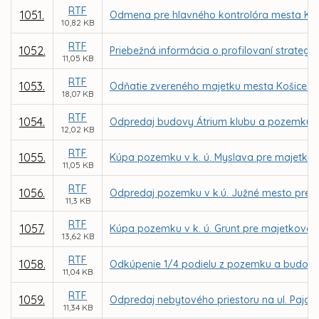
RTF
1051.
Odmena pre hlavného kontrolóra mesta Koš
10,82 KB
RTF
1052.
Priebežná informácia o profilovaní strategic
11,05 KB
RTF
1053.
Odňatie zvereného majetku mesta Košice z
18,07 KB
RTF
1054.
Odpredaj budovy Átrium klubu a pozemku na 
12,02 KB
RTF
1055.
Kúpa pozemku v k. ú. Myslava pre majetko
11,05 KB
RTF
1056.
Odpredaj pozemku v k.ú. Južné mesto pre Rí
11,3 KB
RTF
1057.
Kúpa pozemku v k. ú. Grunt pre majetkovo
13,62 KB
RTF
1058.
Odkúpenie 1/4 podielu z pozemku a budovy 
11,04 KB
RTF
1059.
Odpredaj nebytového priestoru na ul. Pajor
11,34 KB