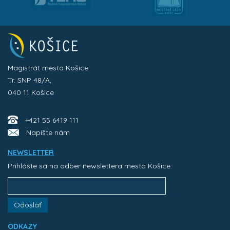
Magistrát mesta Košice
Tr. SNP 48/A,
040 11 Košice
+421 55 6419 111
Napíšte nám
NEWSLETTER
Prihláste sa na odber newslettera mesta Košice:
Odoslať
ODKAZY