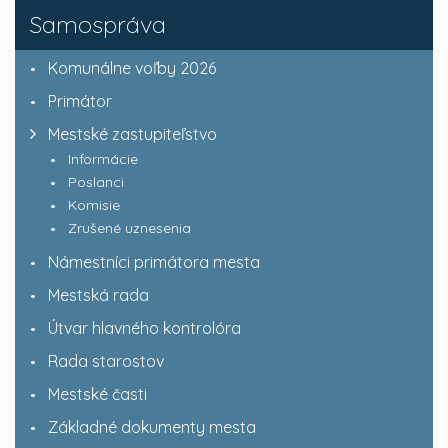
Samospráva
Komunálne voľby 2026
Primátor
Mestské zastupiteľstvo
Informácie
Poslanci
Komisie
Zrušené uznesenia
Námestníci primátora mesta
Mestská rada
Útvar hlavného kontrolóra
Rada starostov
Mestské časti
Základné dokumenty mesta