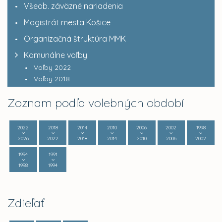
Všeob. záväzné nariadenia
Magistrát mesta Košice
Organizačná štruktúra MMK
Komunálne voľby
Voľby 2022
Voľby 2018
Zoznam podľa volebných období
2022
2018
2014
2010
2006
2002
1998
2026
2022
2018
2014
2010
2006
2002
1994
1991
1998
1994
Zdieľať