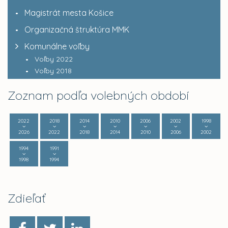
Magistrát mesta Košice
Organizačná štruktúra MMK
Komunálne voľby
Voľby 2022
Voľby 2018
Zoznam podľa volebných období
2022
2018
2014
2010
2006
2002
1998
2026
2022
2018
2014
2010
2006
2002
1994
1991
1998
1994
Zdieľať