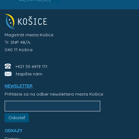
Magistrát mesta Košice
Tr. SNP 48/A,
040 11 Košice
+421 55 6419 111
Napíšte nám
NEWSLETTER
Prihláste sa na odber newslettera mesta Košice:
Odoslať
ODKAZY
Domov