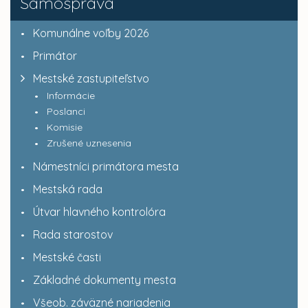
Samospráva
Komunálne voľby 2026
Primátor
Mestské zastupiteľstvo
Informácie
Poslanci
Komisie
Zrušené uznesenia
Námestníci primátora mesta
Mestská rada
Útvar hlavného kontrolóra
Rada starostov
Mestské časti
Základné dokumenty mesta
Všeob. záväzné nariadenia