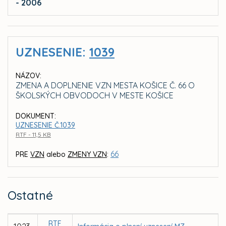
- 2006
UZNESENIE:
1039
NÁZOV:
ZMENA A DOPLNENIE VZN MESTA KOŠICE Č. 66 O
ŠKOLSKÝCH OBVODOCH V MESTE KOŠICE
DOKUMENT:
UZNESENIE Č.1039
RTF - 11,5 KB
66
PRE
VZN
alebo
ZMENY VZN
:
Ostatné
RTF