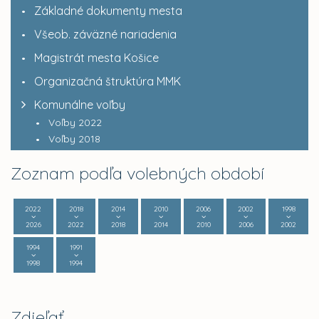
Základné dokumenty mesta
Všeob. záväzné nariadenia
Magistrát mesta Košice
Organizačná štruktúra MMK
Komunálne voľby
Voľby 2022
Voľby 2018
Zoznam podľa volebných období
2022
2018
2014
2010
2006
2002
1998
2026
2022
2018
2014
2010
2006
2002
1994
1991
1998
1994
Zdieľať