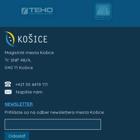
Magistrát mesta Košice
Tr. SNP 48/A,
040 11 Košice
+421 55 6419 111
Napíšte nám
NEWSLETTER
Prihláste sa na odber newslettera mesta Košice:
Odoslať