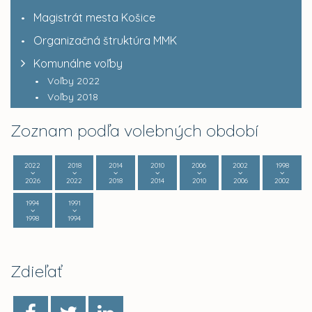
Magistrát mesta Košice
Organizačná štruktúra MMK
Komunálne voľby
Voľby 2022
Voľby 2018
Zoznam podľa volebných období
2022
2018
2014
2010
2006
2002
1998
2026
2022
2018
2014
2010
2006
2002
1994
1991
1998
1994
Zdieľať