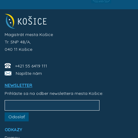
Magistrát mesta Košice
Tr. SNP 48/A,
040 11 Košice
+421 55 6419 111
Napíšte nám
NEWSLETTER
Prihláste sa na odber newslettera mesta Košice:
Odoslať
ODKAZY
Domov