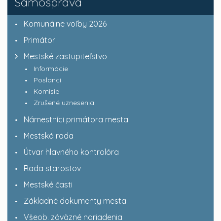
Samospráva
Komunálne voľby 2026
Primátor
Mestské zastupiteľstvo
Informácie
Poslanci
Komisie
Zrušené uznesenia
Námestníci primátora mesta
Mestská rada
Útvar hlavného kontrolóra
Rada starostov
Mestské časti
Základné dokumenty mesta
Všeob. záväzné nariadenia