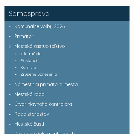
Samospráva
Komunálne voľby 2026
Primátor
Mestské zastupiteľstvo
Informácie
Poslanci
Komisie
Zrušené uznesenia
Námestníci primátora mesta
Mestská rada
Útvar hlavného kontrolóra
Rada starostov
Mestské časti
Základné dokumenty mesta