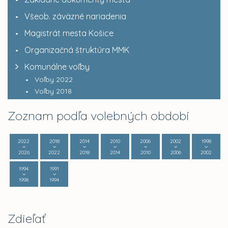
Všeob. záväzné nariadenia
Magistrát mesta Košice
Organizačná štruktúra MMK
Komunálne voľby
Voľby 2022
Voľby 2018
Zoznam podľa volebných období
2022
2018
2014
2010
2006
2002
1998
2026
2022
2018
2014
2010
2006
2002
1994
1991
1998
1994
Zdieľať