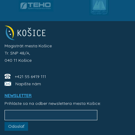
Magistrát mesta Košice
Tr. SNP 48/A,
040 11 Košice
+421 55 6419 111
Napíšte nám
NEWSLETTER
Prihláste sa na odber newslettera mesta Košice:
Odoslať