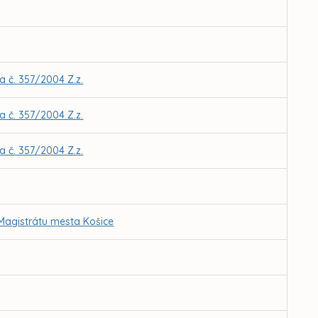
 č. 357/2004 Z.z.
 č. 357/2004 Z.z.
 č. 357/2004 Z.z.
 Magistrátu mesta Košice