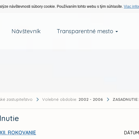
alýze návštevnosti súbory cookie. Používaním tohto webu s tým súhlasíte.
Viac info
Návštevník
Transparentné mesto
ké zastupiteľstvo
Volebné obdobie:
2002 - 2006
ZASADNUTIE:
nutie
XII. ROKOVANIE
DÁTUM