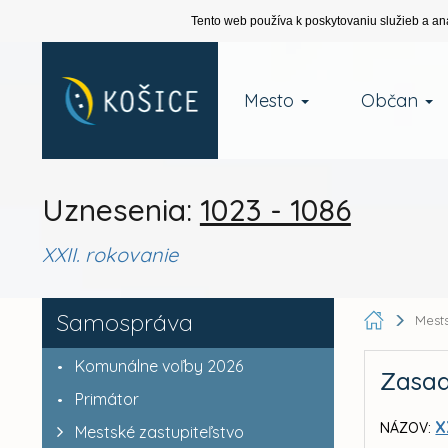
Tento web používa k poskytovaniu služieb a an
Mesto
Občan
Uznesenia:
1023 - 1086
XXII. rokovanie
Samospráva
Mests
Komunálne voľby 2026
Zasad
Primátor
X
NÁZOV:
Mestské zastupiteľstvo