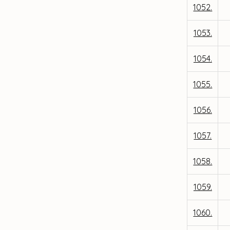
1052.
1053.
1054.
1055.
1056.
1057.
1058.
1059.
1060.