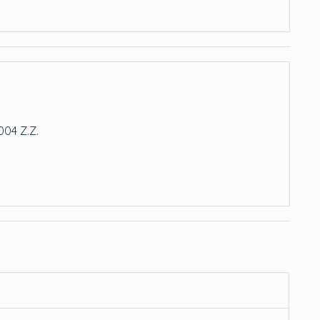
04 Z.Z.