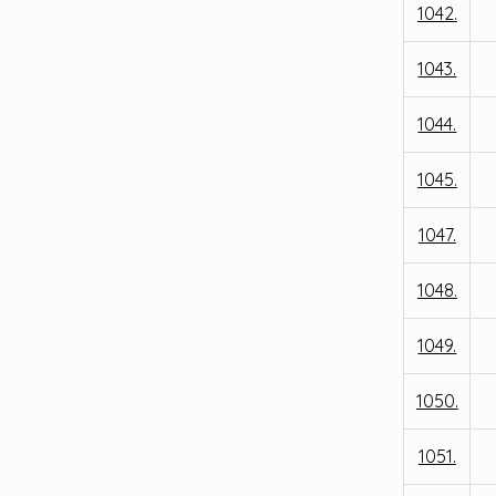
1042.
1043.
1044.
1045.
1047.
1048.
1049.
1050.
1051.