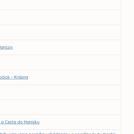
slancov
ošice – Krásna
 a Cesta do Hanisky