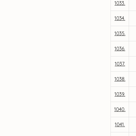
1033.
1034.
1035.
1036.
1037.
1038.
1039.
1040.
1041.