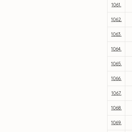
1061.
1062.
1063.
1064.
1065.
1066.
1067.
1068.
1069.