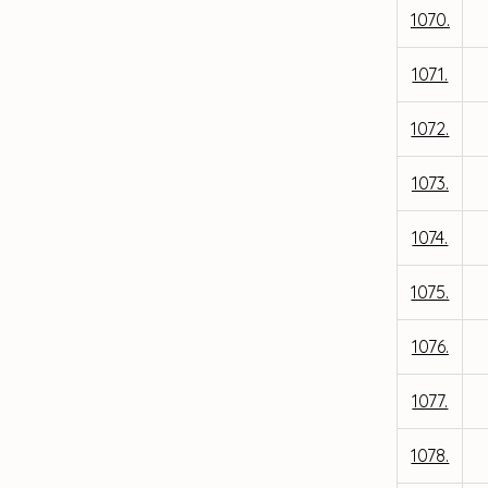
1070.
1071.
1072.
1073.
1074.
1075.
1076.
1077.
1078.