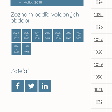
1024.
Voľby 2018
Zoznam podľa volebných
1025.
období
1026.
2022
2018
2014
2010
2006
2002
1998
2026
2022
2018
2014
2010
2006
2002
1027.
1994
1991
1028.
1998
1994
1029.
Zdieľať
1030.
1031.
1032.