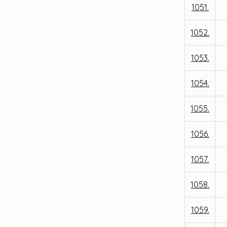
1051.
1052.
1053.
1054.
1055.
1056.
1057.
1058.
1059.