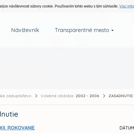
alýze návštevnosti súbory cookie. Používaním tohto webu s tým súhlasíte.
Viac info
Návštevník
Transparentné mesto
ké zastupiteľstvo
Volebné obdobie:
2002 - 2006
ZASADNUTIE:
nutie
XII. ROKOVANIE
DÁTUM