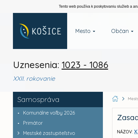
Tento web používa k poskytovaniu služieb a an
Mesto
Občan
Uznesenia:
1023 - 1086
XXII. rokovanie
Samospráva
Mests
Komunálne voľby 2026
Zasad
Primátor
X
NÁZOV:
Mestské zastupiteľstvo