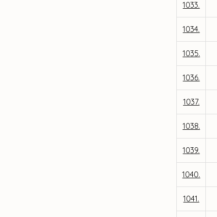
1033.
1034.
1035.
1036.
1037.
1038.
1039.
1040.
1041.