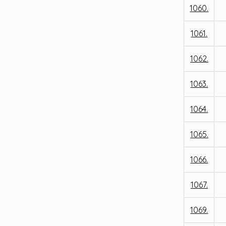
1060.
1061.
1062.
1063.
1064.
1065.
1066.
1067.
1069.