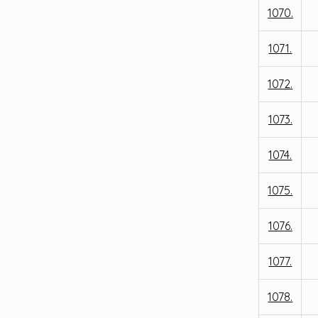
1070.
1071.
1072.
1073.
1074.
1075.
1076.
1077.
1078.