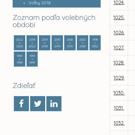
1024.
Voľby 2018
Zoznam podľa volebných
1025.
období
1026.
2022
2018
2014
2010
2006
2002
1998
2026
2022
2018
2014
2010
2006
2002
1027.
1994
1991
1028.
1998
1994
1029.
Zdieľať
1030.
1031.
1032.