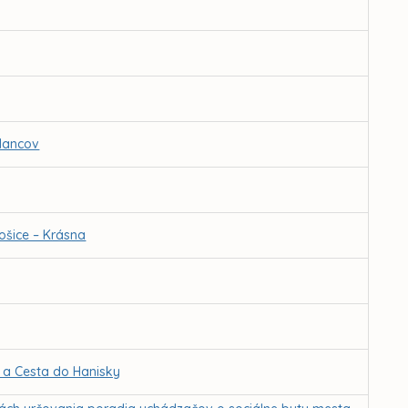
slancov
ošice – Krásna
 a Cesta do Hanisky