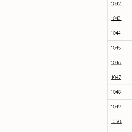
1042.
1043.
1044.
1045.
1046.
1047.
1048.
1049.
1050.