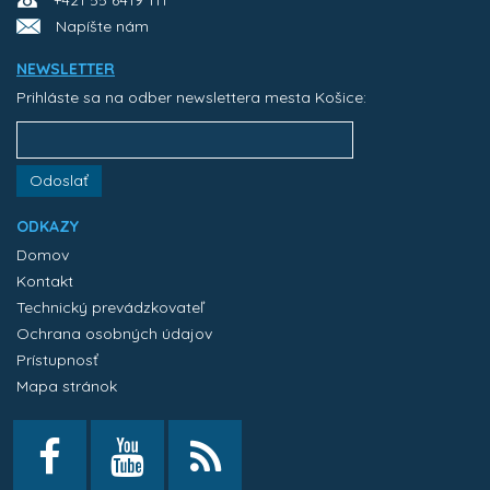
+421 55 6419 111
Napíšte nám
NEWSLETTER
Prihláste sa na odber newslettera mesta Košice:
Odoslať
ODKAZY
Domov
Kontakt
Technický prevádzkovateľ
Ochrana osobných údajov
Prístupnosť
Mapa stránok