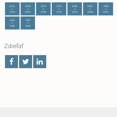
2022
2018
2014
2010
2006
2002
1998
2026
2022
2018
2014
2010
2006
2002
1994
1991
1998
1994
Zdieľať