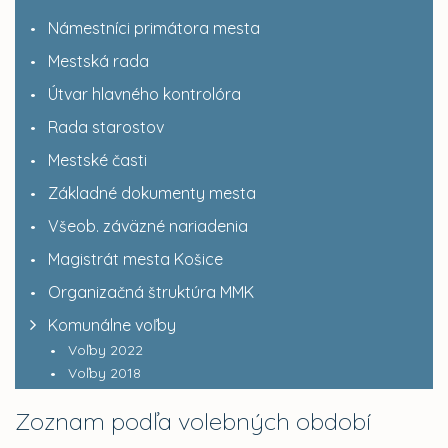
Námestníci primátora mesta
Mestská rada
Útvar hlavného kontrolóra
Rada starostov
Mestské časti
Základné dokumenty mesta
Všeob. záväzné nariadenia
Magistrát mesta Košice
Organizačná štruktúra MMK
Komunálne voľby
Voľby 2022
Voľby 2018
Zoznam podľa volebných období