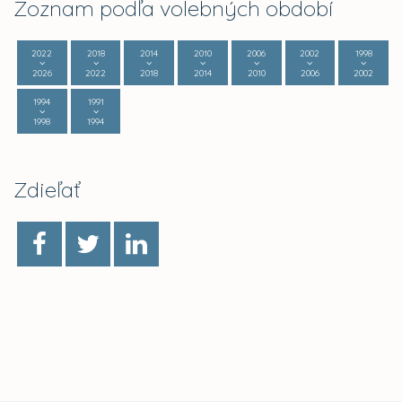
Zoznam podľa volebných období
2022
2018
2014
2010
2006
2002
1998
2026
2022
2018
2014
2010
2006
2002
1994
1991
1998
1994
Zdieľať