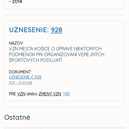
- 2014
UZNESENIE:
928
NÁZOV:
VZN MESTA KOŠICE O ÚPRAVE NIEKTORÝCH
PODMIENOK PRI ORGANIZOVANÍ VEREJNÝCH
ŠPORTOVÝCH PODUJATÍ
DOKUMENT:
UZNESENIE Č.928
RTF - 13,59 KB
148
PRE
VZN
alebo
ZMENY VZN
:
Ostatné