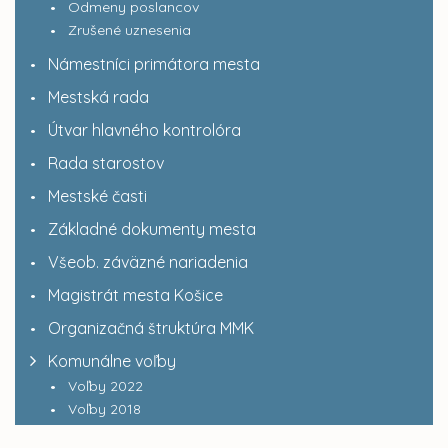
Odmeny poslancov
Zrušené uznesenia
Námestníci primátora mesta
Mestská rada
Útvar hlavného kontrolóra
Rada starostov
Mestské časti
Základné dokumenty mesta
Všeob. záväzné nariadenia
Magistrát mesta Košice
Organizačná štruktúra MMK
Komunálne voľby
Voľby 2022
Voľby 2018