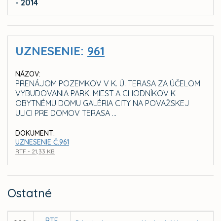
- 2014
UZNESENIE:
961
NÁZOV:
PRENÁJOM POZEMKOV V K. Ú. TERASA ZA ÚČELOM
VYBUDOVANIA PARK. MIEST A CHODNÍKOV K
OBYTNÉMU DOMU GALÉRIA CITY NA POVAŽSKEJ
ULICI PRE DOMOV TERASA ...
DOKUMENT:
UZNESENIE Č.961
RTF - 21,33 KB
Ostatné
RTF