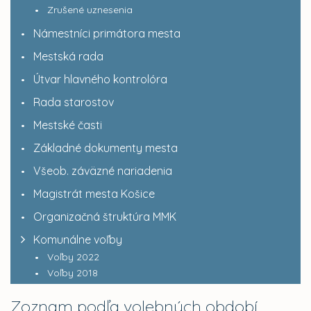
Zrušené uznesenia
Námestníci primátora mesta
Mestská rada
Útvar hlavného kontrolóra
Rada starostov
Mestské časti
Základné dokumenty mesta
Všeob. záväzné nariadenia
Magistrát mesta Košice
Organizačná štruktúra MMK
Komunálne voľby
Voľby 2022
Voľby 2018
Zoznam podľa volebných období