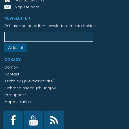
+421 55 6419 111
Napíšte nám
NEWSLETTER
Prihláste sa na odber newslettera mesta Košice:
Odoslať
ODKAZY
Domov
Kontakt
Technický prevádzkovateľ
Ochrana osobných údajov
Prístupnosť
Mapa stránok