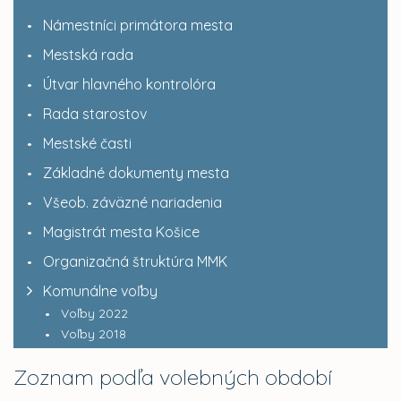
Námestníci primátora mesta
Mestská rada
Útvar hlavného kontrolóra
Rada starostov
Mestské časti
Základné dokumenty mesta
Všeob. záväzné nariadenia
Magistrát mesta Košice
Organizačná štruktúra MMK
Komunálne voľby
Voľby 2022
Voľby 2018
Zoznam podľa volebných období