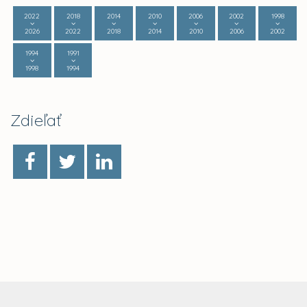
2022
2018
2014
2010
2006
2002
1998
2026
2022
2018
2014
2010
2006
2002
1994
1991
1998
1994
Zdieľať