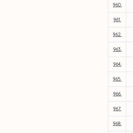
960.
961.
962.
963.
964.
965.
966.
967.
968.