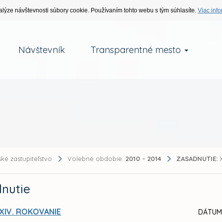
alýze návštevnosti súbory cookie. Používaním tohto webu s tým súhlasíte.
Viac info
Návštevník
Transparentné mesto
ké zastupiteľstvo
Volebné obdobie:
2010 - 2014
ZASADNUTIE:
X
nutie
XIV. ROKOVANIE
DÁTUM