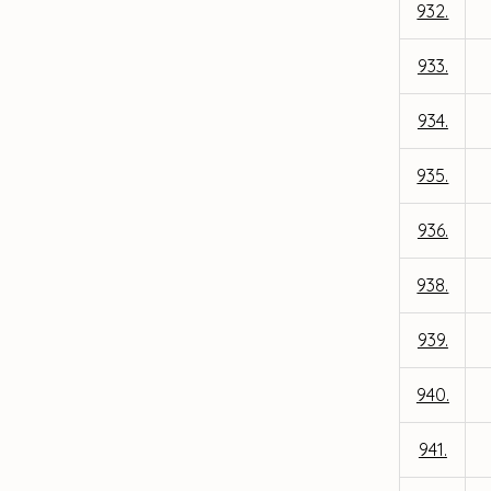
932.
933.
934.
935.
936.
938.
939.
940.
941.