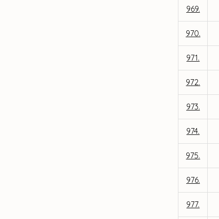
969.
970.
971.
972.
973.
974.
975.
976.
977.