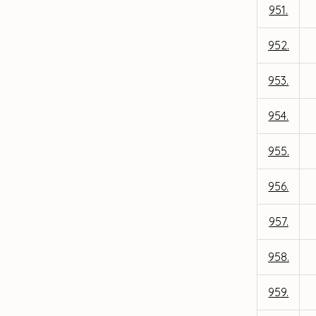
951.
952.
953.
954.
955.
956.
957.
958.
959.