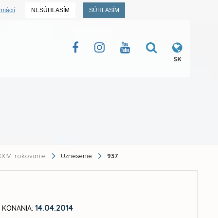
rmácií
NESÚHLASÍM
SÚHLASÍM
SK
XIV. rokovanie
Uznesenie
937
14.04.2014
 KONANIA: