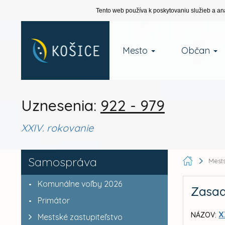
Tento web používa k poskytovaniu služieb a an
Mesto
Občan
Uznesenia:
922 - 979
XXIV. rokovanie
Samospráva
Mests
Komunálne voľby 2026
Zasad
Primátor
X
NÁZOV:
Mestské zastupiteľstvo