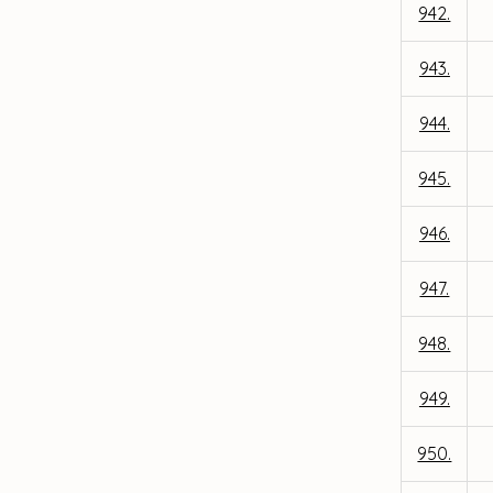
942.
943.
944.
945.
946.
947.
948.
949.
950.