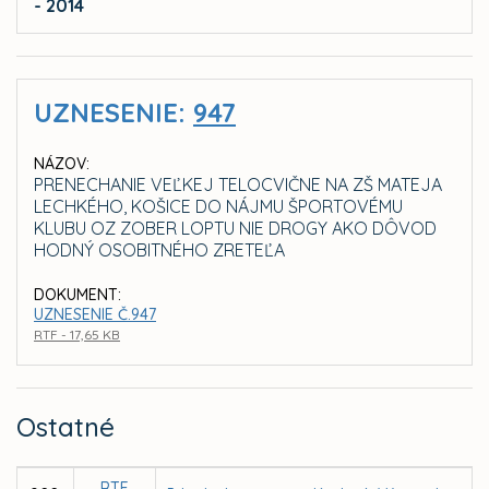
- 2014
UZNESENIE:
947
NÁZOV:
PRENECHANIE VEĽKEJ TELOCVIČNE NA ZŠ MATEJA
LECHKÉHO, KOŠICE DO NÁJMU ŠPORTOVÉMU
KLUBU OZ ZOBER LOPTU NIE DROGY AKO DÔVOD
HODNÝ OSOBITNÉHO ZRETEĽA
DOKUMENT:
UZNESENIE Č.947
RTF - 17,65 KB
Ostatné
RTF