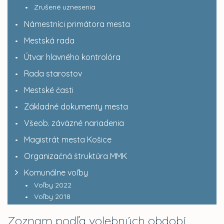
Zrušené uznesenia
Námestníci primátora mesta
Mestská rada
Útvar hlavného kontrolóra
Rada starostov
Mestské časti
Základné dokumenty mesta
Všeob. záväzné nariadenia
Magistrát mesta Košice
Organizačná štruktúra MMK
Komunálne voľby
Voľby 2022
Voľby 2018
Zoznam podľa volebných období