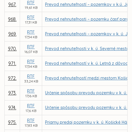
RTF
967.
Prevod nehnuteľností – pozemkov v k.ú. Jaz
19,61 KB
RTF
968.
Prevod nehnuteľnosti – pozemku časť parc. č
17,31 KB
RTF
969.
Prevod nehnuteľnosti – pozemkov v k. ú. Ju
17,54 KB
RTF
970.
Prevod nehnuteľnosti v k. ú. Severné mesto 
16,07 KB
RTF
971.
Prevod nehnuteľností v k. ú. Letná z dôvodu 
17,54 KB
RTF
972.
Prevod nehnuteľností medzi mestom Košice 
33,24 KB
RTF
973.
Určenie spôsobu prevodu pozemku v k. ú. L
17,16 KB
RTF
974.
Určenie spôsobu prevodu pozemku v k. ú. F
17,6 KB
RTF
975.
Priamy predaj pozemku v k. ú. Košické Hám
17,83 KB