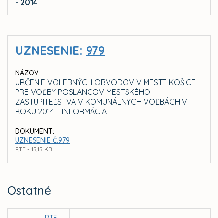
- 2014
UZNESENIE:
979
NÁZOV:
URČENIE VOLEBNÝCH OBVODOV V MESTE KOŠICE
PRE VOĽBY POSLANCOV MESTSKÉHO
ZASTUPITEĽSTVA V KOMUNÁLNYCH VOĽBÁCH V
ROKU 2014 – INFORMÁCIA
DOKUMENT:
UZNESENIE Č.979
RTF - 15,15 KB
Ostatné
RTF