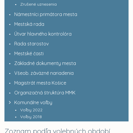
Zrušené uznesenia
Námestníci primátora mesta
Mestská rada
Útvar hlavného kontrolóra
Rada starostov
Mestské časti
Základné dokumenty mesta
Všeob. záväzné nariadenia
Magistrát mesta Košice
Organizačná štruktúra MMK
Komunálne voľby
Voľby 2022
Voľby 2018
Zoznam podľa volebných období