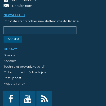
+421 55 6419 111
Napíšte nám
NEWSLETTER
Prihláste sa na odber newslettera mesta Košice:
Odoslať
ODKAZY
Domov
Kontakt
Technický prevádzkovateľ
Ochrana osobných údajov
Prístupnosť
Mapa stránok