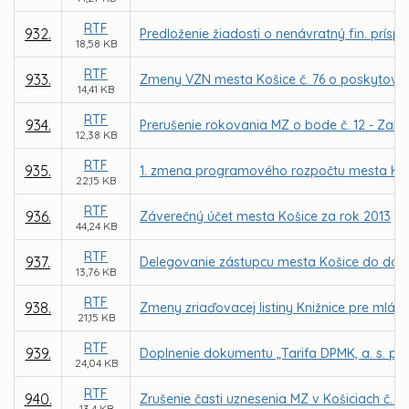
RTF
932.
Predloženie žiadosti o nenávratný fin. prísp
18,58 KB
RTF
933.
Zmeny VZN mesta Košice č. 76 o poskytovaní
14,41 KB
RTF
934.
Prerušenie rokovania MZ o bode č. 12 - Zalo
12,38 KB
RTF
935.
1. zmena programového rozpočtu mesta Koš
22,15 KB
RTF
936.
Záverečný účet mesta Košice za rok 2013
44,24 KB
RTF
937.
Delegovanie zástupcu mesta Košice do dozo
13,76 KB
RTF
938.
Zmeny zriaďovacej listiny Knižnice pre mlád
21,15 KB
RTF
939.
Doplnenie dokumentu „Tarifa DPMK, a. s. p
24,04 KB
RTF
940.
Zrušenie časti uznesenia MZ v Košiciach č. 1
13,4 KB