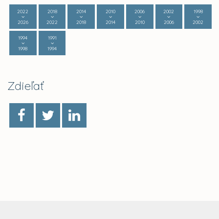
2022
2018
2014
2010
2006
2002
1998
2026
2022
2018
2014
2010
2006
2002
1994
1991
1998
1994
Zdieľať