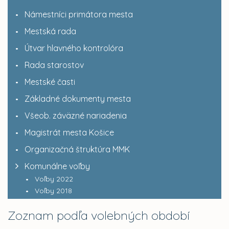
Námestníci primátora mesta
Mestská rada
Útvar hlavného kontrolóra
Rada starostov
Mestské časti
Základné dokumenty mesta
Všeob. záväzné nariadenia
Magistrát mesta Košice
Organizačná štruktúra MMK
Komunálne voľby
Voľby 2022
Voľby 2018
Zoznam podľa volebných období