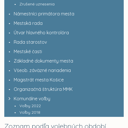
Zrušené uznesenia
Námestníci primátora mesta
Mestská rada
Útvar hlavného kontrolóra
Rada starostov
Mestské časti
Základné dokumenty mesta
Všeob. záväzné nariadenia
Magistrát mesta Košice
Organizačná štruktúra MMK
Komunálne voľby
Voľby 2022
Voľby 2018
Zoznam podľa volebných období