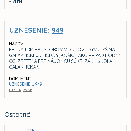
- 2014
UZNESENIE:
949
NÁZOV:
PRENÁJOM PRIESTOROV V BUDOVE BÝV.J ZŠ NA
GALAKTICKEJ ULICI Č. 9, KOŠICE AKO PRÍPAD HODNÝ
OS. ZRETEĽA PRE NÁJOMCU SÚKR. ZÁKL. ŠKOLA,
GALAKTICKÁ 9
DOKUMENT:
UZNESENIE Č.949
RTF - 17,95 KB
Ostatné
RTF