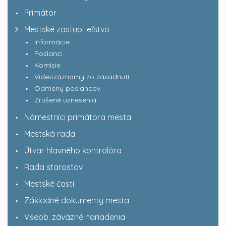
Primátor
Mestské zastupiteľstvo
Informácie
Poslanci
Komisie
Videozáznamy zo zasadnutí
Odmeny poslancov
Zrušené uznesenia
Námestníci primátora mesta
Mestská rada
Útvar hlavného kontrolóra
Rada starostov
Mestské časti
Základné dokumenty mesta
Všeob. záväzné nariadenia