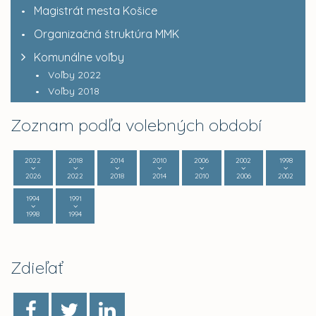
Magistrát mesta Košice
Organizačná štruktúra MMK
Komunálne voľby
Voľby 2022
Voľby 2018
Zoznam podľa volebných období
2022
2018
2014
2010
2006
2002
1998
2026
2022
2018
2014
2010
2006
2002
1994
1991
1998
1994
Zdieľať