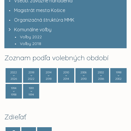
Všeob. záväzné nariadenia
Magistrát mesta Košice
Organizačná štruktúra MMK
Komunálne voľby
Voľby 2022
Voľby 2018
Zoznam podľa volebných období
2022
2018
2014
2010
2006
2002
1998
2026
2022
2018
2014
2010
2006
2002
1994
1991
1998
1994
Zdieľať