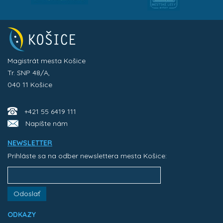
Magistrát mesta Košice
Tr. SNP 48/A,
040 11 Košice
+421 55 6419 111
Napíšte nám
NEWSLETTER
Prihláste sa na odber newslettera mesta Košice:
Odoslať
ODKAZY