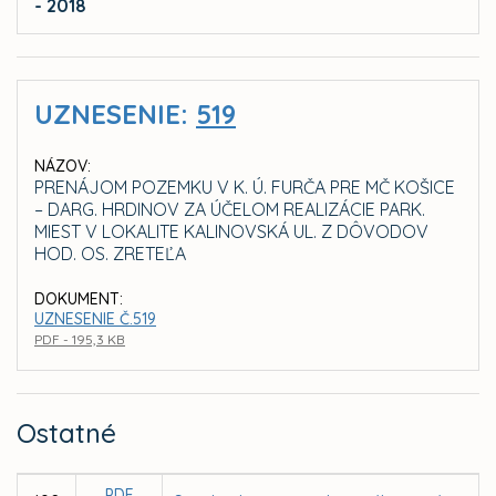
- 2018
UZNESENIE:
519
NÁZOV:
PRENÁJOM POZEMKU V K. Ú. FURČA PRE MČ KOŠICE
– DARG. HRDINOV ZA ÚČELOM REALIZÁCIE PARK.
MIEST V LOKALITE KALINOVSKÁ UL. Z DÔVODOV
HOD. OS. ZRETEĽA
DOKUMENT:
UZNESENIE Č.519
PDF - 195,3 KB
Ostatné
PDF