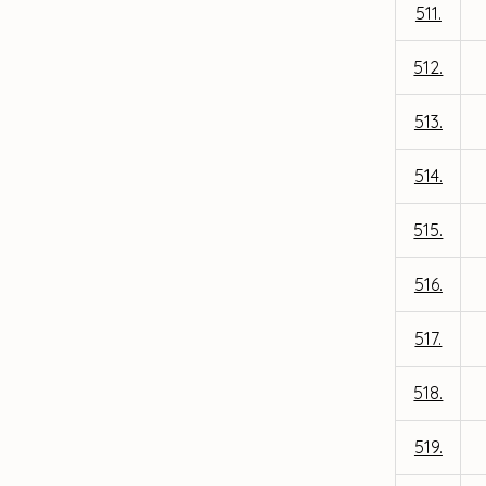
511.
512.
513.
514.
515.
516.
517.
518.
519.