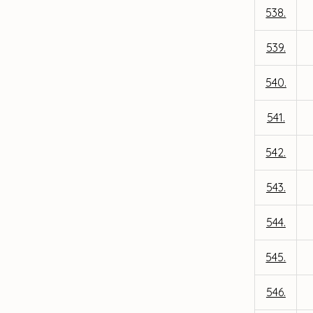
538.
539.
540.
541.
542.
543.
544.
545.
546.