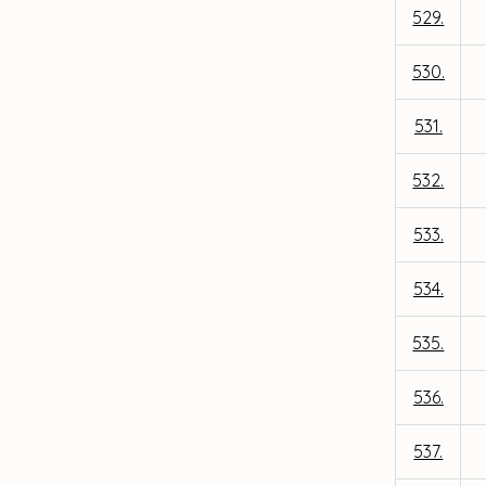
529.
530.
531.
532.
533.
534.
535.
536.
537.