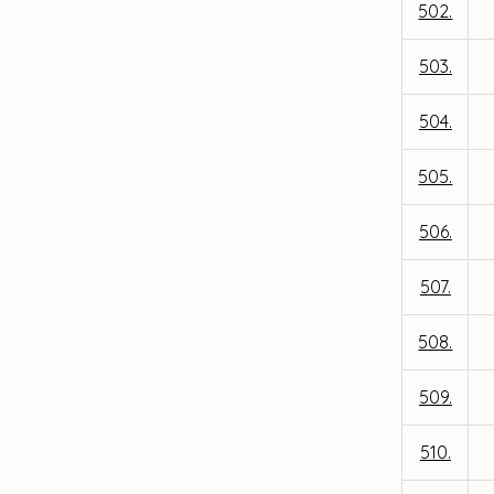
502.
503.
504.
505.
506.
507.
508.
509.
510.