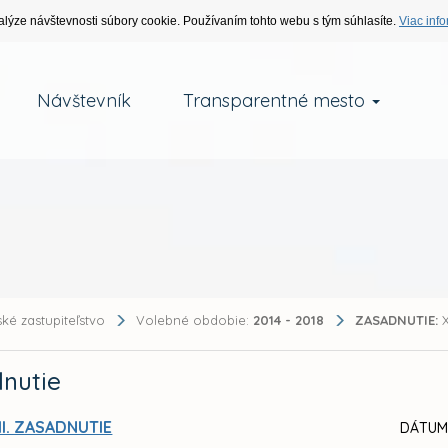
alýze návštevnosti súbory cookie. Používaním tohto webu s tým súhlasíte.
Viac info
Návštevník
Transparentné mesto
ké zastupiteľstvo
Volebné obdobie:
2014 - 2018
ZASADNUTIE:
X
nutie
II. ZASADNUTIE
DÁTUM