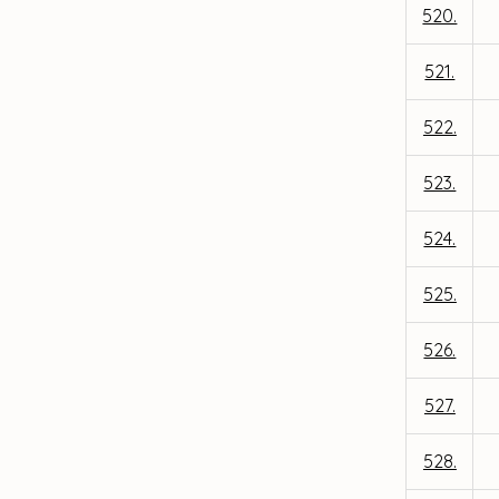
520.
521.
522.
523.
524.
525.
526.
527.
528.