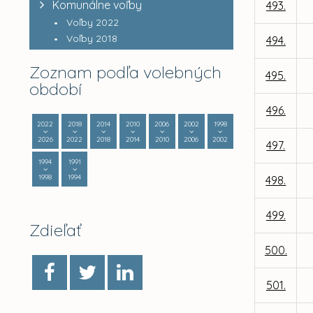
Komunálne voľby
493.
Voľby 2022
Voľby 2018
494.
Zoznam podľa volebných
495.
období
496.
2022
2018
2014
2010
2006
2002
1998
2026
2022
2018
2014
2010
2006
2002
497.
1994
1991
1998
1994
498.
499.
Zdieľať
500.
501.