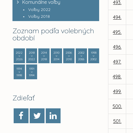
Komunálne voľby
493.
Voľby 2022
Voľby 2018
494.
Zoznam podľa volebných
495.
období
496.
2022
2018
2014
2010
2006
2002
1998
2026
2022
2018
2014
2010
2006
2002
497.
1994
1991
1998
1994
498.
499.
Zdieľať
500.
501.