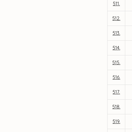
511.
512.
513.
514.
515.
516.
517.
518.
519.