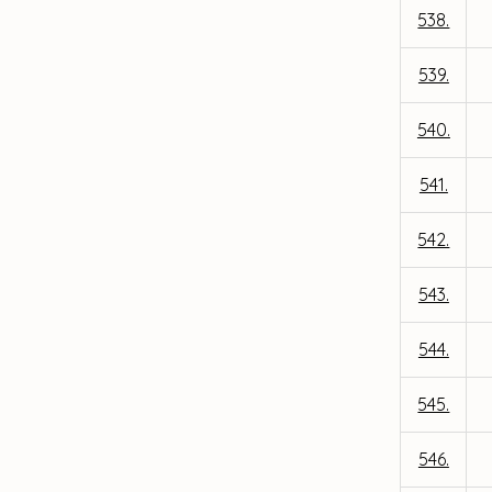
538.
539.
540.
541.
542.
543.
544.
545.
546.