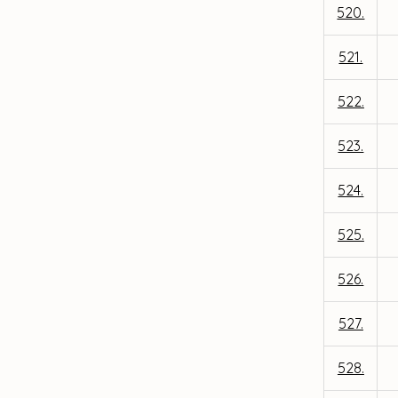
520.
521.
522.
523.
524.
525.
526.
527.
528.