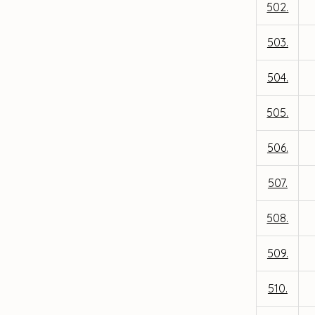
502.
503.
504.
505.
506.
507.
508.
509.
510.