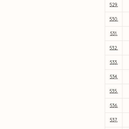
529.
530.
531.
532.
533.
534.
535.
536.
537.