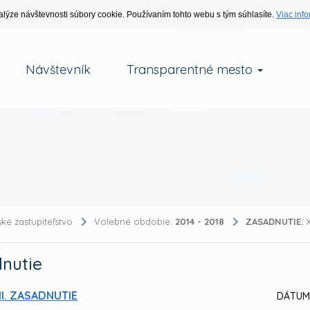
alýze návštevnosti súbory cookie. Používaním tohto webu s tým súhlasíte.
Viac info
Návštevník
Transparentné mesto
ké zastupiteľstvo
Volebné obdobie:
2014 - 2018
ZASADNUTIE:
X
nutie
II. ZASADNUTIE
DÁTUM