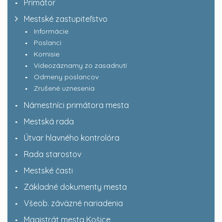
Primátor
Mestské zastupiteľstvo
Informácie
Poslanci
Komisie
Videozáznamy zo zasadnutí
Odmeny poslancov
Zrušené uznesenia
Námestníci primátora mesta
Mestská rada
Útvar hlavného kontrolóra
Rada starostov
Mestské časti
Základné dokumenty mesta
Všeob. záväzné nariadenia
Magistrát mesta Košice