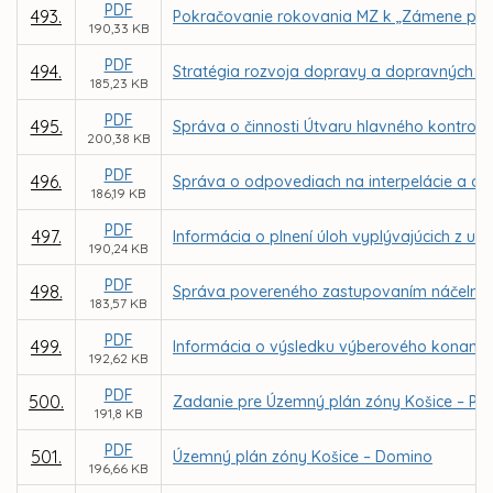
PDF
493.
Pokračovanie rokovania MZ k „Zámene pozem
190,33 KB
PDF
494.
Stratégia rozvoja dopravy a dopravných s
185,23 KB
PDF
495.
Správa o činnosti Útvaru hlavného kontrol
200,38 KB
PDF
496.
Správa o odpovediach na interpelácie a dop
186,19 KB
PDF
497.
Informácia o plnení úloh vyplývajúcich z uz
190,24 KB
PDF
498.
Správa povereného zastupovaním náčelníka M
183,57 KB
PDF
499.
Informácia o výsledku výberového konania n
192,62 KB
PDF
500.
Zadanie pre Územný plán zóny Košice – P
191,8 KB
PDF
501.
Územný plán zóny Košice – Domino
196,66 KB