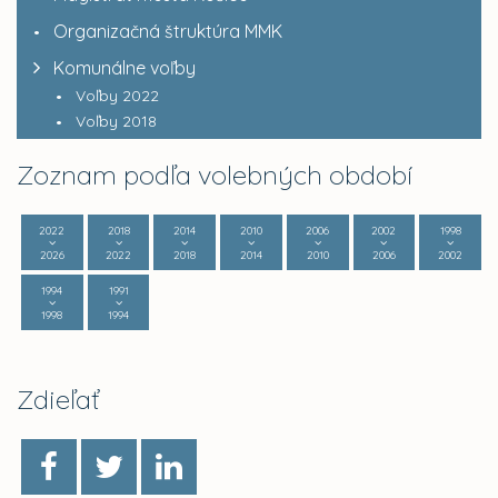
Organizačná štruktúra MMK
Komunálne voľby
Voľby 2022
Voľby 2018
Zoznam podľa volebných období
2022
2018
2014
2010
2006
2002
1998
2026
2022
2018
2014
2010
2006
2002
1994
1991
1998
1994
Zdieľať