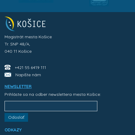
Magistrát mesta Košice
Tr. SNP 48/A,
040 11 Košice
+421 55 6419 111
Napíšte nám
NEWSLETTER
Prihláste sa na odber newslettera mesta Košice:
Odoslať
ODKAZY