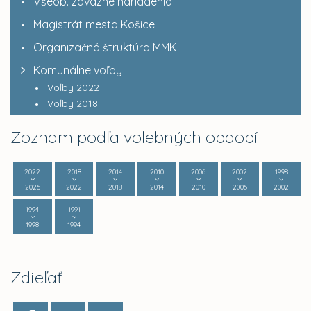
Všeob. záväzné nariadenia
Magistrát mesta Košice
Organizačná štruktúra MMK
Komunálne voľby
Voľby 2022
Voľby 2018
Zoznam podľa volebných období
2022
2018
2014
2010
2006
2002
1998
2026
2022
2018
2014
2010
2006
2002
1994
1991
1998
1994
Zdieľať