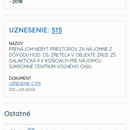
- 2018
UZNESENIE:
515
NÁZOV:
PRENÁJOM NEBYT. PRIESTOROV ZA NÁJOMNÉ Z
DÔVODU HOD. OS. ZRETEĽA V OBJEKTE ZRUŠ. ZŠ
GALAKTICKÁ 9 V KOŠICIACH PRE NÁJOMCU
SÚKROMNÉ CENTRUM VOĽNÉHO ČASU
DOKUMENT:
UZNESENIE Č.515
PDF - 194,08 KB
Ostatné
PDF