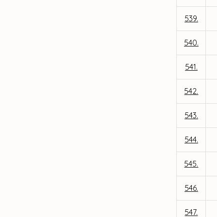
539.
540.
541.
542.
543.
544.
545.
546.
547.