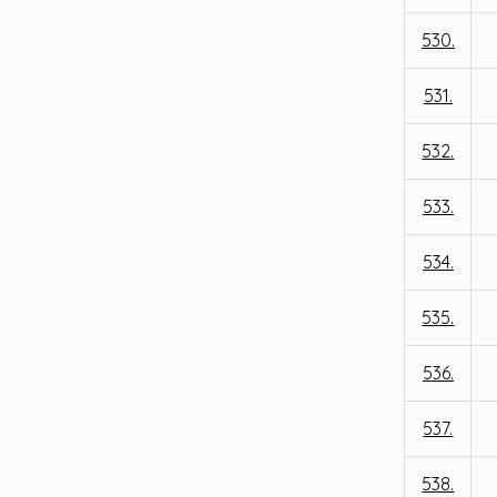
530.
531.
532.
533.
534.
535.
536.
537.
538.