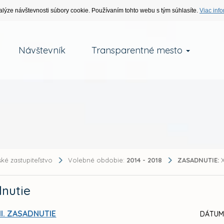
alýze návštevnosti súbory cookie. Používaním tohto webu s tým súhlasíte.
Viac info
Návštevník
Transparentné mesto
ké zastupiteľstvo
Volebné obdobie:
2014 - 2018
ZASADNUTIE:
X
nutie
II. ZASADNUTIE
DÁTUM