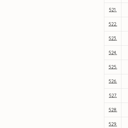
521.
522.
523.
524.
525.
526.
527.
528.
529.