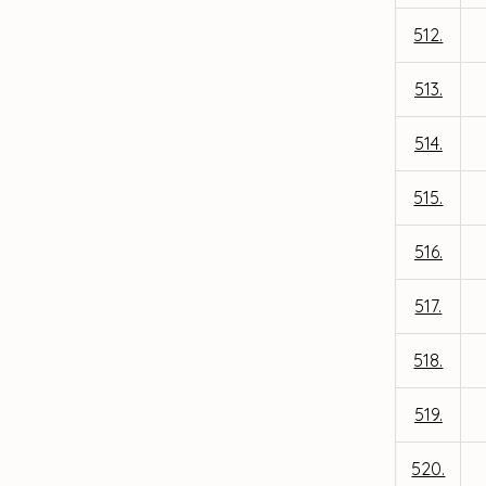
512.
513.
514.
515.
516.
517.
518.
519.
520.