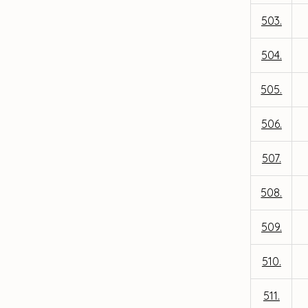
503.
504.
505.
506.
507.
508.
509.
510.
511.