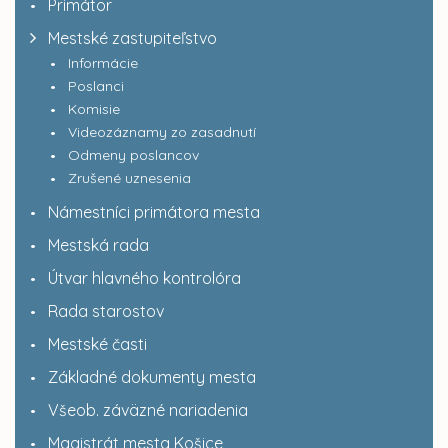
Primátor
Mestské zastupiteľstvo
Informácie
Poslanci
Komisie
Videozáznamy zo zasadnutí
Odmeny poslancov
Zrušené uznesenia
Námestníci primátora mesta
Mestská rada
Útvar hlavného kontrolóra
Rada starostov
Mestské časti
Základné dokumenty mesta
Všeob. záväzné nariadenia
Magistrát mesta Košice