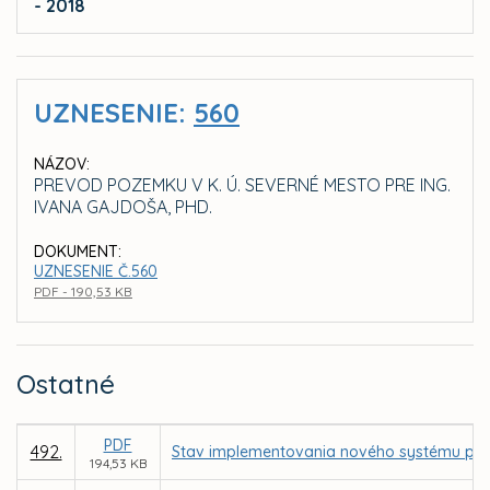
- 2018
UZNESENIE:
560
NÁZOV:
PREVOD POZEMKU V K. Ú. SEVERNÉ MESTO PRE ING.
IVANA GAJDOŠA, PHD.
DOKUMENT:
UZNESENIE Č.560
PDF - 190,53 KB
Ostatné
PDF
492.
Stav implementovania nového systému parkov
194,53 KB