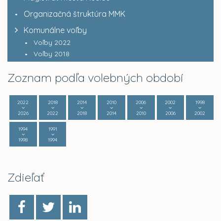
Organizačná štruktúra MMK
Komunálne voľby
Voľby 2022
Voľby 2018
Zoznam podľa volebných období
2022
2018
2014
2010
2006
2002
1998
2026
2022
2018
2014
2010
2006
2002
1994
1991
1998
1994
Zdieľať