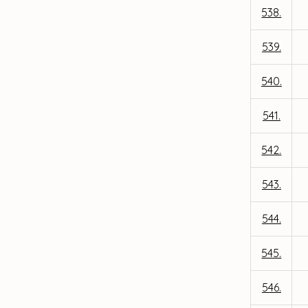
538.
539.
540.
541.
542.
543.
544.
545.
546.