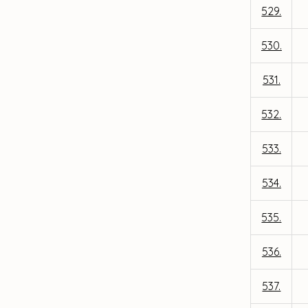
529.
530.
531.
532.
533.
534.
535.
536.
537.