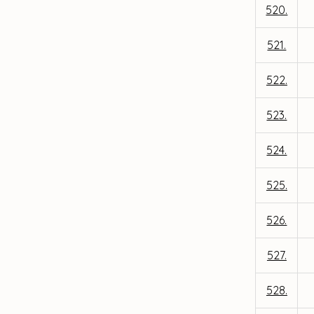
520.
521.
522.
523.
524.
525.
526.
527.
528.