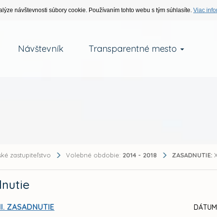
alýze návštevnosti súbory cookie. Používaním tohto webu s tým súhlasíte.
Viac info
Návštevník
Transparentné mesto
ké zastupiteľstvo
Volebné obdobie:
2014 - 2018
ZASADNUTIE:
X
nutie
II. ZASADNUTIE
DÁTUM