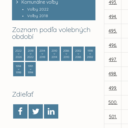
Komunálne voľby
493.
Voľby 2022
Voľby 2018
494.
Zoznam podľa volebných
495.
období
496.
2022
2018
2014
2010
2006
2002
1998
2026
2022
2018
2014
2010
2006
2002
497.
1994
1991
1998
1994
498.
499.
Zdieľať
500.
501.