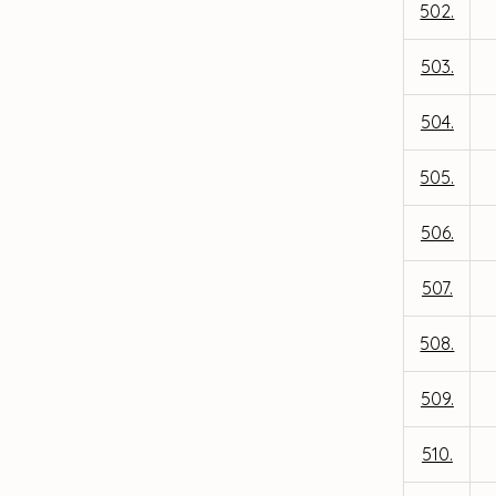
502.
503.
504.
505.
506.
507.
508.
509.
510.