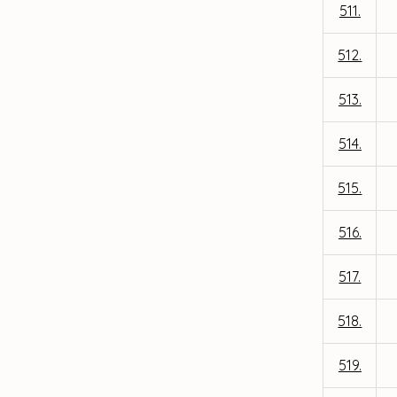
511.
512.
513.
514.
515.
516.
517.
518.
519.