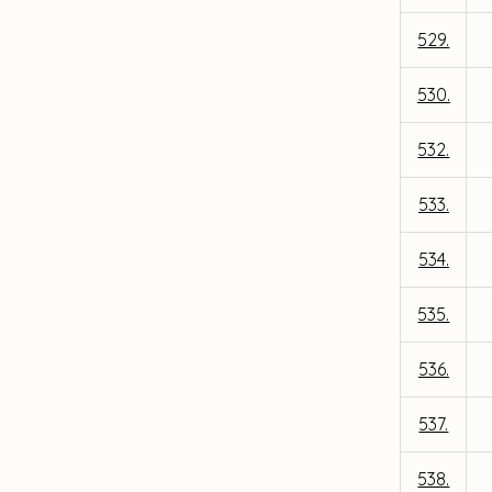
529.
530.
532.
533.
534.
535.
536.
537.
538.