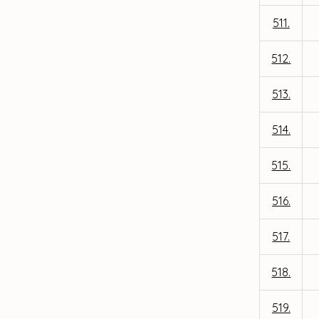
511.
512.
513.
514.
515.
516.
517.
518.
519.