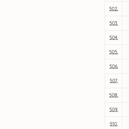
502.
503.
504.
505.
506.
507.
508.
509.
510.