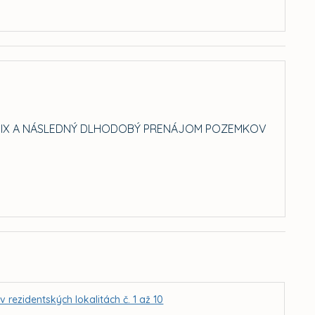
UNÍK IX A NÁSLEDNÝ DLHODOBÝ PRENÁJOM POZEMKOV
ezidentských lokalitách č. 1 až 10