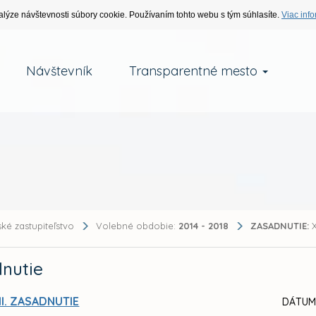
alýze návštevnosti súbory cookie. Používaním tohto webu s tým súhlasíte.
Viac info
Návštevník
Transparentné mesto
ké zastupiteľstvo
Volebné obdobie:
2014 - 2018
ZASADNUTIE:
X
nutie
II. ZASADNUTIE
DÁTUM