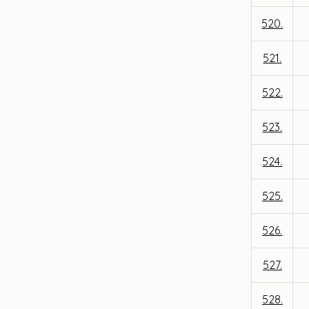
520.
521.
522.
523.
524.
525.
526.
527.
528.