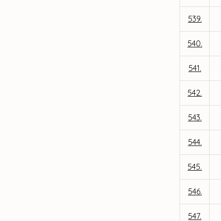
539.
540.
541.
542.
543.
544.
545.
546.
547.