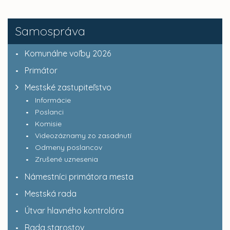
Samospráva
Komunálne voľby 2026
Primátor
Mestské zastupiteľstvo
Informácie
Poslanci
Komisie
Videozáznamy zo zasadnutí
Odmeny poslancov
Zrušené uznesenia
Námestníci primátora mesta
Mestská rada
Útvar hlavného kontrolóra
Rada starostov