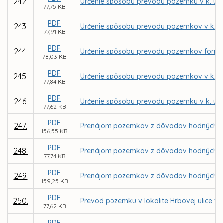
242.
Určenie spôsobu prevodu pozemku v k. ú. 
77,75 KB
PDF
243.
Určenie spôsobu prevodu pozemkov v k. ú.
77,91 KB
PDF
244.
Určenie spôsobu prevodu pozemkov formou
78,03 KB
PDF
245.
Určenie spôsobu prevodu pozemkov v k. ú.
77,84 KB
PDF
246.
Určenie spôsobu prevodu pozemku v k. ú. 
77,62 KB
PDF
247.
Prenájom pozemkov z dôvodov hodných osob
156,55 KB
PDF
248.
Prenájom pozemkov z dôvodov hodných osob
77,74 KB
PDF
249.
Prenájom pozemkov z dôvodov hodných osob
159,25 KB
PDF
250.
Prevod pozemku v lokalite Hrbovej ulice v 
77,62 KB
PDF