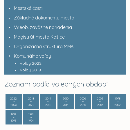
Mestské časti
Základné dokumenty mesta
Všeob. záväzné nariadenia
Magistrát mesta Košice
Organizačná štruktúra MMK
Komunálne voľby
Voľby 2022
Voľby 2018
Zoznam podľa volebných období
2022
2018
2014
2010
2006
2002
1998
2026
2022
2018
2014
2010
2006
2002
1994
1991
1998
1994