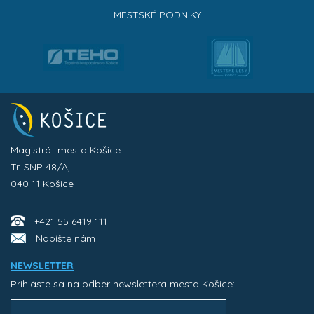
MESTSKÉ PODNIKY
Magistrát mesta Košice
Tr. SNP 48/A,
040 11 Košice
+421 55 6419 111
Napíšte nám
NEWSLETTER
Prihláste sa na odber newslettera mesta Košice: