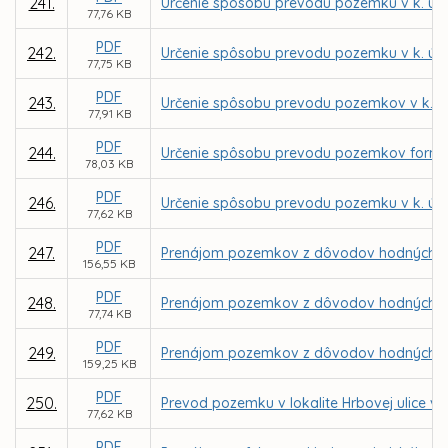
241.
Určenie spôsobu prevodu pozemku v k. ú. 
77,76 KB
PDF
242.
Určenie spôsobu prevodu pozemku v k. ú. 
77,75 KB
PDF
243.
Určenie spôsobu prevodu pozemkov v k. ú.
77,91 KB
PDF
244.
Určenie spôsobu prevodu pozemkov formou
78,03 KB
PDF
246.
Určenie spôsobu prevodu pozemku v k. ú. 
77,62 KB
PDF
247.
Prenájom pozemkov z dôvodov hodných osob
156,55 KB
PDF
248.
Prenájom pozemkov z dôvodov hodných osob
77,74 KB
PDF
249.
Prenájom pozemkov z dôvodov hodných osob
159,25 KB
PDF
250.
Prevod pozemku v lokalite Hrbovej ulice v 
77,62 KB
PDF