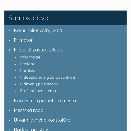
Samospráva
Komunálne voľby 2026
Primátor
Mestské zastupiteľstvo
Informácie
Poslanci
Komisie
Videozáznamy zo zasadnutí
Odmeny poslancov
Zrušené uznesenia
Námestníci primátora mesta
Mestská rada
Útvar hlavného kontrolóra
Rada starostov