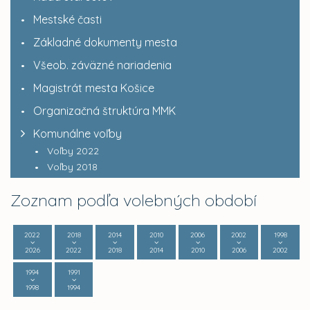
Mestské časti
Základné dokumenty mesta
Všeob. záväzné nariadenia
Magistrát mesta Košice
Organizačná štruktúra MMK
Komunálne voľby
Voľby 2022
Voľby 2018
Zoznam podľa volebných období
2022
2018
2014
2010
2006
2002
1998
2026
2022
2018
2014
2010
2006
2002
1994
1991
1998
1994