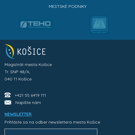
MESTSKÉ PODNIKY
Magistrát mesta Košice
Tr. SNP 48/A,
040 11 Košice
+421 55 6419 111
Napíšte nám
NEWSLETTER
Prihláste sa na odber newslettera mesta Košice: