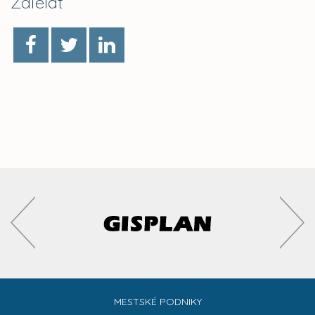
Zdieľať
MESTSKÉ PODNIKY