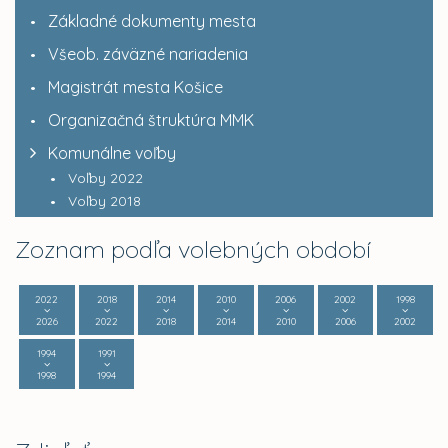
Základné dokumenty mesta
Všeob. záväzné nariadenia
Magistrát mesta Košice
Organizačná štruktúra MMK
Komunálne voľby
Voľby 2022
Voľby 2018
Zoznam podľa volebných období
2022
2018
2014
2010
2006
2002
1998
2026
2022
2018
2014
2010
2006
2002
1994
1991
1998
1994