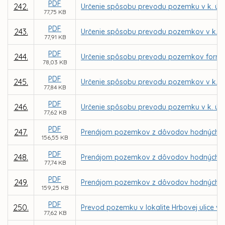
PDF
242.
Určenie spôsobu prevodu pozemku v k. ú. 
77,75 KB
PDF
243.
Určenie spôsobu prevodu pozemkov v k. ú.
77,91 KB
PDF
244.
Určenie spôsobu prevodu pozemkov formou
78,03 KB
PDF
245.
Určenie spôsobu prevodu pozemkov v k. ú.
77,84 KB
PDF
246.
Určenie spôsobu prevodu pozemku v k. ú. 
77,62 KB
PDF
247.
Prenájom pozemkov z dôvodov hodných osob
156,55 KB
PDF
248.
Prenájom pozemkov z dôvodov hodných osob
77,74 KB
PDF
249.
Prenájom pozemkov z dôvodov hodných osob
159,25 KB
PDF
250.
Prevod pozemku v lokalite Hrbovej ulice v 
77,62 KB