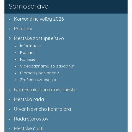
Samospráva
Komunálne voľby 2026
Primátor
Mestské zastupiteľstvo
Informácie
Poslanci
Komisie
Videozáznamy zo zasadnutí
Odmeny poslancov
Zrušené uznesenia
Námestníci primátora mesta
Mestská rada
Útvar hlavného kontrolóra
Rada starostov
Mestské časti