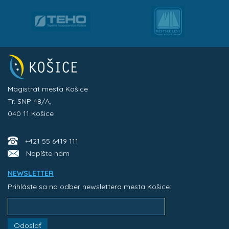
Magistrát mesta Košice
Tr. SNP 48/A,
040 11 Košice
+421 55 6419 111
Napíšte nám
NEWSLETTER
Prihláste sa na odber newslettera mesta Košice:
Odoslať