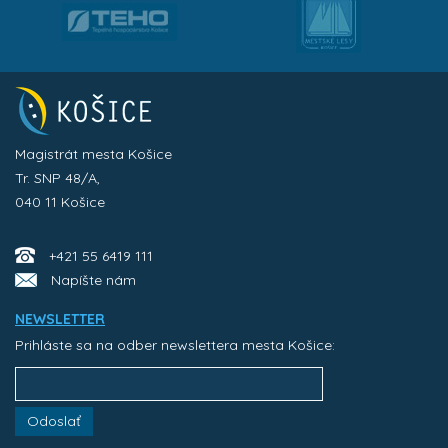
Magistrát mesta Košice
Tr. SNP 48/A,
040 11 Košice
+421 55 6419 111
Napíšte nám
NEWSLETTER
Prihláste sa na odber newslettera mesta Košice:
Odoslať