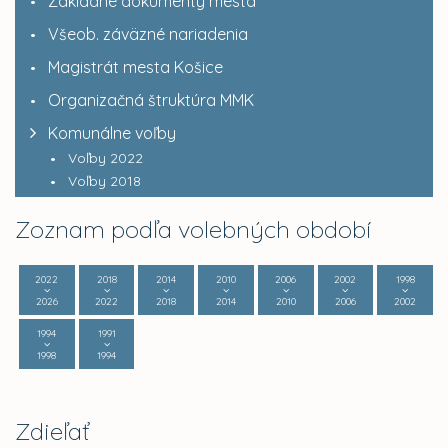
Základné dokumenty mesta
Všeob. záväzné nariadenia
Magistrát mesta Košice
Organizačná štruktúra MMK
Komunálne voľby
Voľby 2022
Voľby 2018
Zoznam podľa volebných období
2022
2018
2014
2010
2006
2002
1998
2026
2022
2018
2014
2010
2006
2002
1994
1991
1998
1994
Zdieľať