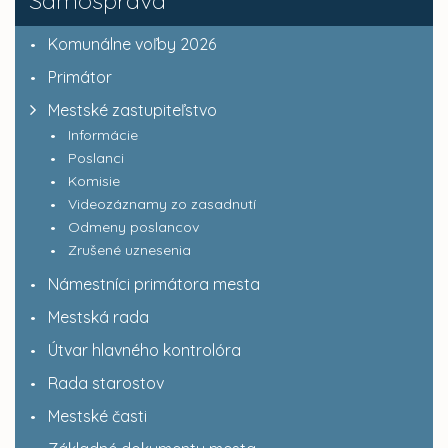
Samospráva
Komunálne voľby 2026
Primátor
Mestské zastupiteľstvo
Informácie
Poslanci
Komisie
Videozáznamy zo zasadnutí
Odmeny poslancov
Zrušené uznesenia
Námestníci primátora mesta
Mestská rada
Útvar hlavného kontrolóra
Rada starostov
Mestské časti