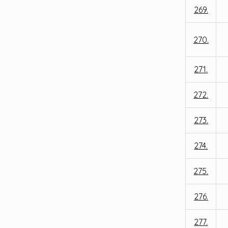
269.
270.
271.
272.
273.
274.
275.
276.
277.