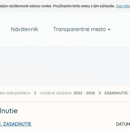
alýze návštevnosti súbory cookie. Používaním tohto webu s tým súhlasíte.
Viac info
Návštevník
Transparentné mesto
ké zastupiteľstvo
Volebné obdobie:
2022 - 2026
ZASADNUTIE:
nutie
I. ZASADNUTIE
DÁTUM