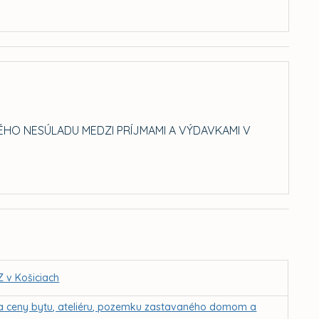
HO NESÚLADU MEDZI PRÍJMAMI A VÝDAVKAMI V
 v Košiciach
a ceny bytu, ateliéru, pozemku zastavaného domom a