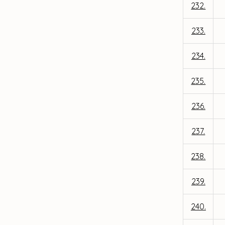
232.
233.
234.
235.
236.
237.
238.
239.
240.