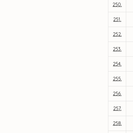
250.
251.
252.
253.
254.
255.
256.
257.
258.