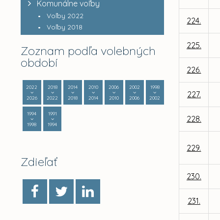
Komunálne voľby
Voľby 2022
224.
Voľby 2018
225.
Zoznam podľa volebných
období
226.
2022
2018
2014
2010
2006
2002
1998
227.
2026
2022
2018
2014
2010
2006
2002
1994
1991
228.
1998
1994
229.
Zdieľať
230.
231.