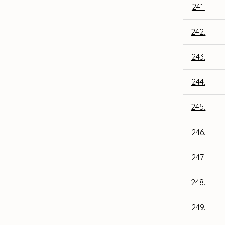
241.
242.
243.
244.
245.
246.
247.
248.
249.