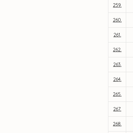
259.
260.
261.
262.
263.
264.
265.
267.
268.