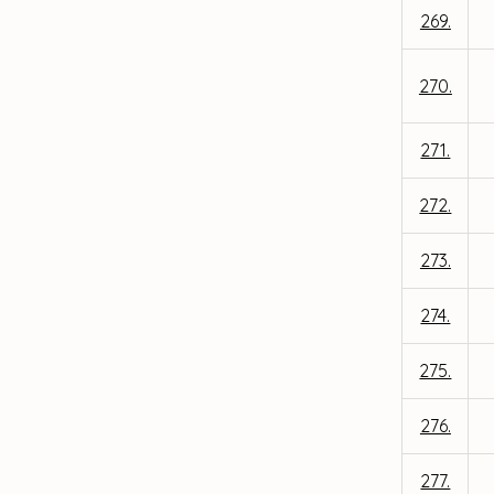
269.
270.
271.
272.
273.
274.
275.
276.
277.