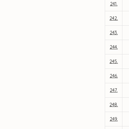
241.
242.
243.
244.
245.
246.
247.
248.
249.