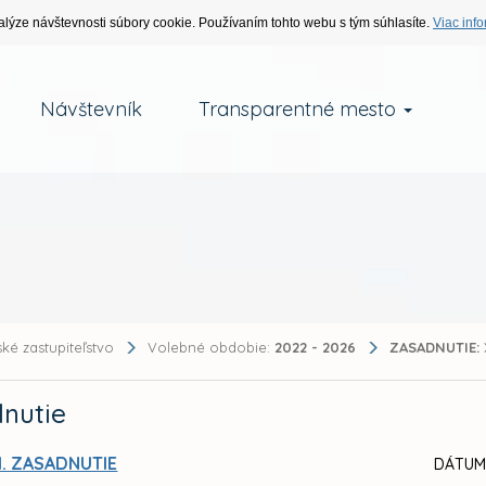
alýze návštevnosti súbory cookie. Používaním tohto webu s tým súhlasíte.
Viac info
Návštevník
Transparentné mesto
ké zastupiteľstvo
Volebné obdobie:
2022 - 2026
ZASADNUTIE:
nutie
I. ZASADNUTIE
DÁTUM