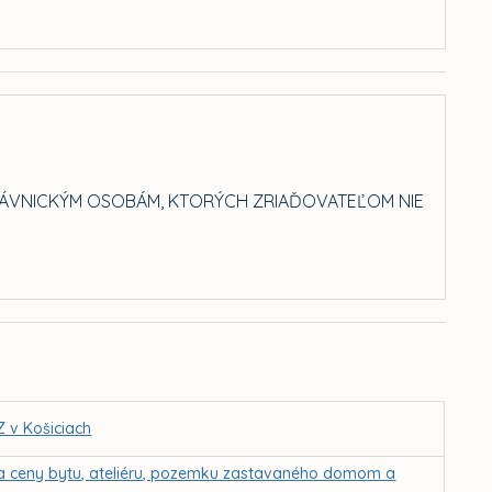
PRÁVNICKÝM OSOBÁM, KTORÝCH ZRIAĎOVATEĽOM NIE
 v Košiciach
a ceny bytu, ateliéru, pozemku zastavaného domom a