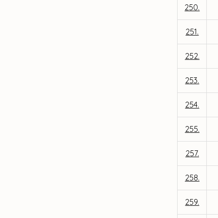
250.
251.
252.
253.
254.
255.
257.
258.
259.