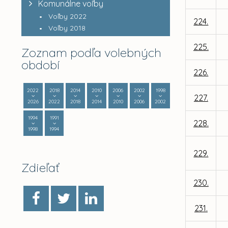
Komunálne voľby
Voľby 2022
224.
Voľby 2018
225.
Zoznam podľa volebných
období
226.
2022
2018
2014
2010
2006
2002
1998
227.
2026
2022
2018
2014
2010
2006
2002
1994
1991
228.
1998
1994
229.
Zdieľať
230.
231.