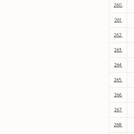
260.
261.
262.
263.
264.
265.
266.
267.
268.