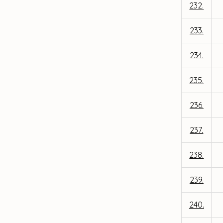
232.
233.
234.
235.
236.
237.
238.
239.
240.