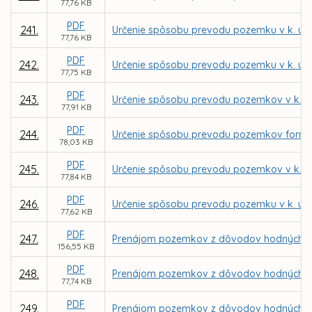
77,76 KB
PDF
241.
Určenie spôsobu prevodu pozemku v k. ú. 
77,76 KB
PDF
242.
Určenie spôsobu prevodu pozemku v k. ú. 
77,75 KB
PDF
243.
Určenie spôsobu prevodu pozemkov v k. ú.
77,91 KB
PDF
244.
Určenie spôsobu prevodu pozemkov formou
78,03 KB
PDF
245.
Určenie spôsobu prevodu pozemkov v k. ú.
77,84 KB
PDF
246.
Určenie spôsobu prevodu pozemku v k. ú. 
77,62 KB
PDF
247.
Prenájom pozemkov z dôvodov hodných osob
156,55 KB
PDF
248.
Prenájom pozemkov z dôvodov hodných osob
77,74 KB
PDF
249.
Prenájom pozemkov z dôvodov hodných osob