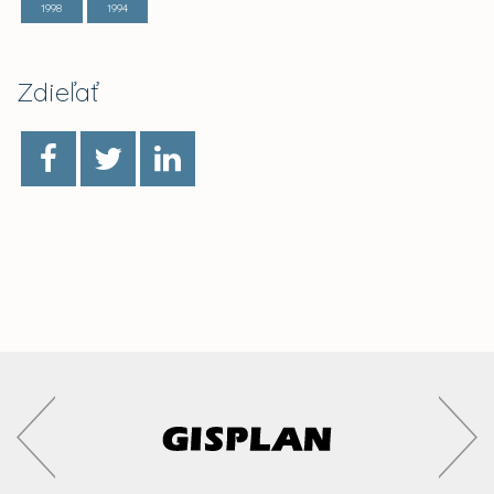
1998
1994
Zdieľať