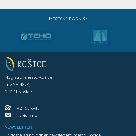
MESTSKÉ PODNIKY
Magistrát mesta Košice
Tr. SNP 48/A,
040 11 Košice
+421 55 6419 111
Napíšte nám
NEWSLETTER
Prihláste sa na odber newslettera mesta Košice: