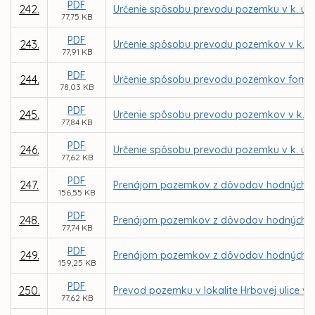
PDF
242.
Určenie spôsobu prevodu pozemku v k. ú. 
77,75 KB
PDF
243.
Určenie spôsobu prevodu pozemkov v k. ú.
77,91 KB
PDF
244.
Určenie spôsobu prevodu pozemkov formou
78,03 KB
PDF
245.
Určenie spôsobu prevodu pozemkov v k. ú.
77,84 KB
PDF
246.
Určenie spôsobu prevodu pozemku v k. ú. 
77,62 KB
PDF
247.
Prenájom pozemkov z dôvodov hodných osob
156,55 KB
PDF
248.
Prenájom pozemkov z dôvodov hodných osob
77,74 KB
PDF
249.
Prenájom pozemkov z dôvodov hodných osob
159,25 KB
PDF
250.
Prevod pozemku v lokalite Hrbovej ulice v 
77,62 KB