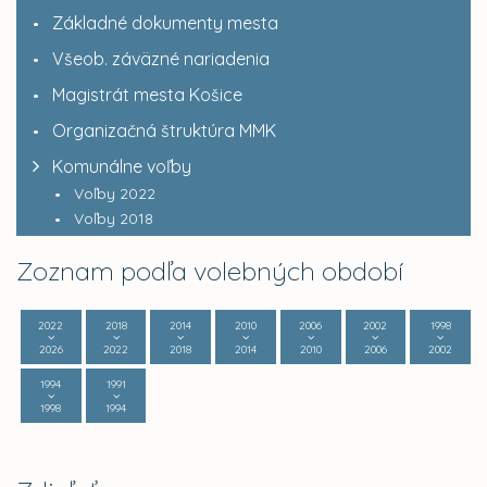
Základné dokumenty mesta
Všeob. záväzné nariadenia
Magistrát mesta Košice
Organizačná štruktúra MMK
Komunálne voľby
Voľby 2022
Voľby 2018
Zoznam podľa volebných období
2022
2018
2014
2010
2006
2002
1998
2026
2022
2018
2014
2010
2006
2002
1994
1991
1998
1994