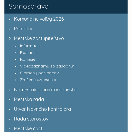
Samospráva
Komunálne voľby 2026
Primátor
Mestské zastupiteľstvo
Informácie
Poslanci
Komisie
Videozáznamy zo zasadnutí
Odmeny poslancov
Zrušené uznesenia
Námestníci primátora mesta
Mestská rada
Útvar hlavného kontrolóra
Rada starostov
Mestské časti