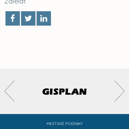
Zdieľať
MESTSKÉ PODNIKY