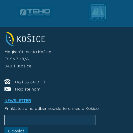
Magistrát mesta Košice
Tr. SNP 48/A,
040 11 Košice
+421 55 6419 111
Napíšte nám
NEWSLETTER
Prihláste sa na odber newslettera mesta Košice:
Odoslať