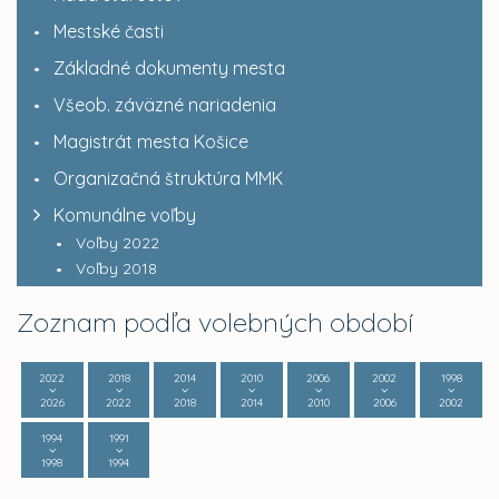
Mestské časti
Základné dokumenty mesta
Všeob. záväzné nariadenia
Magistrát mesta Košice
Organizačná štruktúra MMK
Komunálne voľby
Voľby 2022
Voľby 2018
Zoznam podľa volebných období
2022
2018
2014
2010
2006
2002
1998
2026
2022
2018
2014
2010
2006
2002
1994
1991
1998
1994