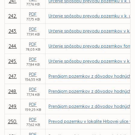
241.
Určenie spôsobu prevodu pozemku v k. ú. 
77,76 KB
PDF
242.
Určenie spôsobu prevodu pozemku v k. ú. 
77,75 KB
PDF
243.
Určenie spôsobu prevodu pozemkov v k. ú.
77,91 KB
PDF
244.
Určenie spôsobu prevodu pozemkov formou
78,03 KB
PDF
245.
Určenie spôsobu prevodu pozemkov v k. ú.
77,84 KB
PDF
247.
Prenájom pozemkov z dôvodov hodných osob
156,55 KB
PDF
248.
Prenájom pozemkov z dôvodov hodných osob
77,74 KB
PDF
249.
Prenájom pozemkov z dôvodov hodných osob
159,25 KB
PDF
250.
Prevod pozemku v lokalite Hrbovej ulice v 
77,62 KB
PDF