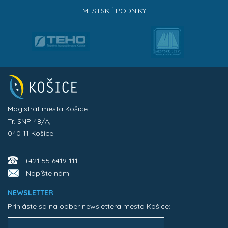
MESTSKÉ PODNIKY
Magistrát mesta Košice
Tr. SNP 48/A,
040 11 Košice
+421 55 6419 111
Napíšte nám
NEWSLETTER
Prihláste sa na odber newslettera mesta Košice: