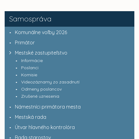
Samospráva
Komunálne voľby 2026
Primátor
Mestské zastupiteľstvo
Informácie
Poslanci
Komisie
Videozáznamy zo zasadnutí
Odmeny poslancov
Zrušené uznesenia
Námestníci primátora mesta
Mestská rada
Útvar hlavného kontrolóra
Rada starostov