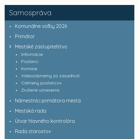
Samospráva
Komunálne voľby 2026
Primátor
Mestské zastupiteľstvo
Informácie
Poslanci
Komisie
Videozáznamy zo zasadnutí
Odmeny poslancov
Zrušené uznesenia
Námestníci primátora mesta
Mestská rada
Útvar hlavného kontrolóra
Rada starostov