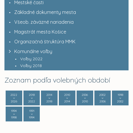
Mestské časti
Základné dokumenty mesta
Všeob. záväzné nariadenia
Magistrát mesta Košice
Organizačná štruktúra MMK
Komunálne voľby
Voľby 2022
Voľby 2018
Zoznam podľa volebných období
2022
2018
2014
2010
2006
2002
1998
2026
2022
2018
2014
2010
2006
2002
1994
1991
1998
1994