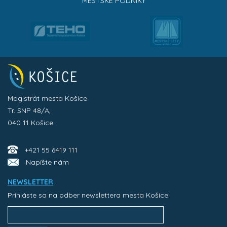
MESTSKÉ PODNIKY
Magistrát mesta Košice
Tr. SNP 48/A,
040 11 Košice
+421 55 6419 111
Napíšte nám
NEWSLETTER
Prihláste sa na odber newslettera mesta Košice: