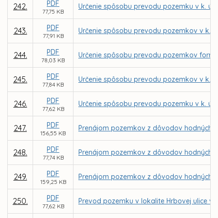
PDF
242.
Určenie spôsobu prevodu pozemku v k. ú. 
77,75 KB
PDF
243.
Určenie spôsobu prevodu pozemkov v k. ú.
77,91 KB
PDF
244.
Určenie spôsobu prevodu pozemkov formou
78,03 KB
PDF
245.
Určenie spôsobu prevodu pozemkov v k. ú.
77,84 KB
PDF
246.
Určenie spôsobu prevodu pozemku v k. ú. 
77,62 KB
PDF
247.
Prenájom pozemkov z dôvodov hodných osob
156,55 KB
PDF
248.
Prenájom pozemkov z dôvodov hodných osob
77,74 KB
PDF
249.
Prenájom pozemkov z dôvodov hodných osob
159,25 KB
PDF
250.
Prevod pozemku v lokalite Hrbovej ulice v 
77,62 KB