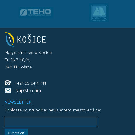
Magistrát mesta Košice
Tr. SNP 48/A,
040 11 Košice
+421 55 6419 111
Napíšte nám
NEWSLETTER
Prihláste sa na odber newslettera mesta Košice:
Odoslať