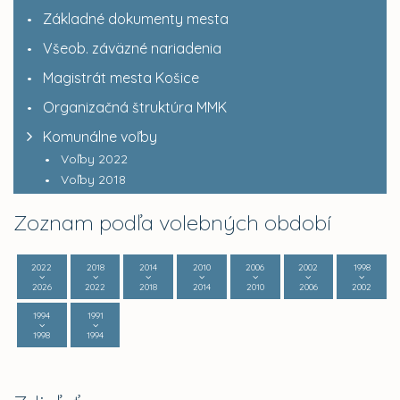
Základné dokumenty mesta
Všeob. záväzné nariadenia
Magistrát mesta Košice
Organizačná štruktúra MMK
Komunálne voľby
Voľby 2022
Voľby 2018
Zoznam podľa volebných období
2022
2018
2014
2010
2006
2002
1998
2026
2022
2018
2014
2010
2006
2002
1994
1991
1998
1994