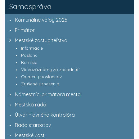
Samospráva
Komunálne voľby 2026
Primátor
Mestské zastupiteľstvo
Informácie
Poslanci
Komisie
Videozáznamy zo zasadnutí
Odmeny poslancov
Zrušené uznesenia
Námestníci primátora mesta
Mestská rada
Útvar hlavného kontrolóra
Rada starostov
Mestské časti