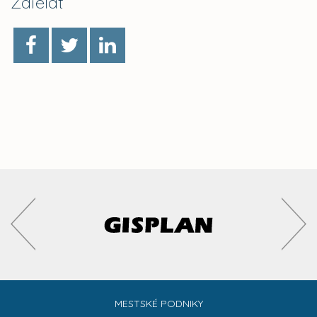
Zdieľať
MESTSKÉ PODNIKY