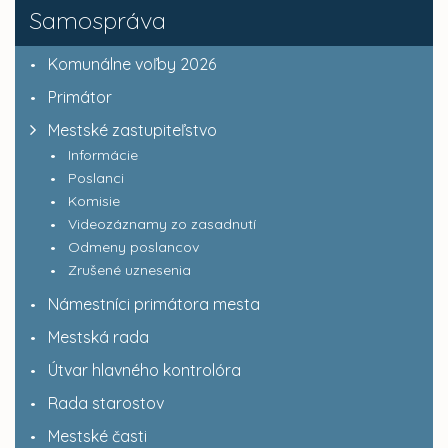
Samospráva
Komunálne voľby 2026
Primátor
Mestské zastupiteľstvo
Informácie
Poslanci
Komisie
Videozáznamy zo zasadnutí
Odmeny poslancov
Zrušené uznesenia
Námestníci primátora mesta
Mestská rada
Útvar hlavného kontrolóra
Rada starostov
Mestské časti