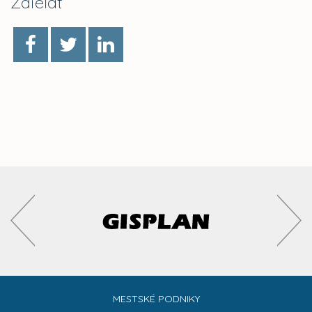
Zdieľať
MESTSKÉ PODNIKY