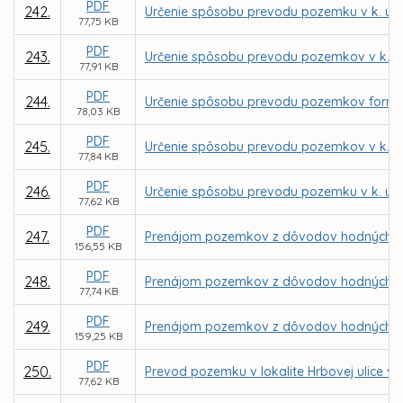
PDF
242.
Určenie spôsobu prevodu pozemku v k. ú. 
77,75 KB
PDF
243.
Určenie spôsobu prevodu pozemkov v k. ú.
77,91 KB
PDF
244.
Určenie spôsobu prevodu pozemkov formou
78,03 KB
PDF
245.
Určenie spôsobu prevodu pozemkov v k. ú.
77,84 KB
PDF
246.
Určenie spôsobu prevodu pozemku v k. ú. 
77,62 KB
PDF
247.
Prenájom pozemkov z dôvodov hodných osob
156,55 KB
PDF
248.
Prenájom pozemkov z dôvodov hodných osob
77,74 KB
PDF
249.
Prenájom pozemkov z dôvodov hodných osob
159,25 KB
PDF
250.
Prevod pozemku v lokalite Hrbovej ulice v 
77,62 KB