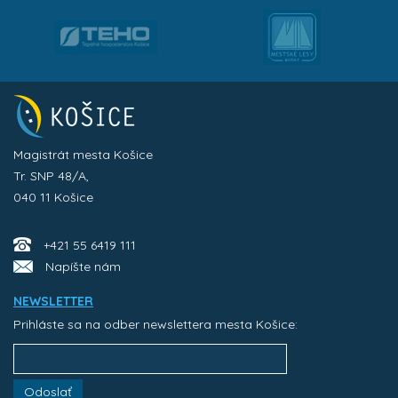
Magistrát mesta Košice
Tr. SNP 48/A,
040 11 Košice
+421 55 6419 111
Napíšte nám
NEWSLETTER
Prihláste sa na odber newslettera mesta Košice:
Odoslať