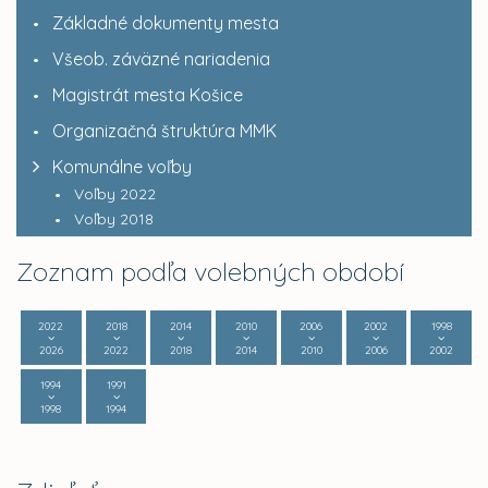
Základné dokumenty mesta
Všeob. záväzné nariadenia
Magistrát mesta Košice
Organizačná štruktúra MMK
Komunálne voľby
Voľby 2022
Voľby 2018
Zoznam podľa volebných období
2022
2018
2014
2010
2006
2002
1998
2026
2022
2018
2014
2010
2006
2002
1994
1991
1998
1994