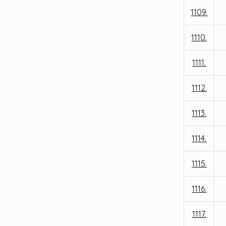
1109.
1110.
1111.
1112.
1113.
1114.
1115.
1116.
1117.