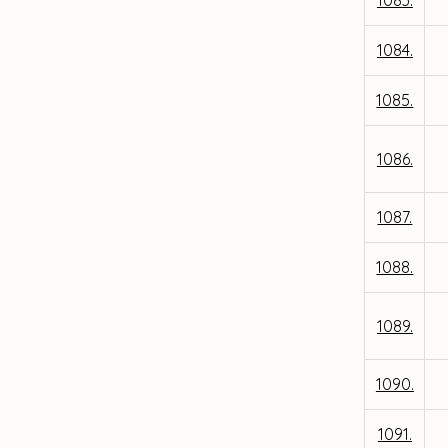
1083.
1084.
1085.
1086.
1087.
1088.
1089.
1090.
1091.