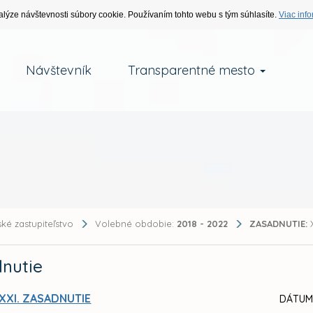
alýze návštevnosti súbory cookie. Používaním tohto webu s tým súhlasíte.
Viac info
Návštevník
Transparentné mesto
ké zastupiteľstvo
Volebné obdobie:
2018 - 2022
ZASADNUTIE:
X
nutie
XXI. ZASADNUTIE
DÁTUM