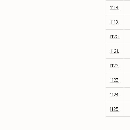
1118.
1119.
1120.
1121.
1122.
1123.
1124.
1125.