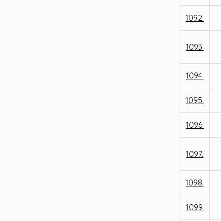
1092.
1093.
1094.
1095.
1096.
1097.
1098.
1099.