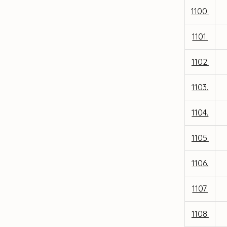
1100.
1101.
1102.
1103.
1104.
1105.
1106.
1107.
1108.