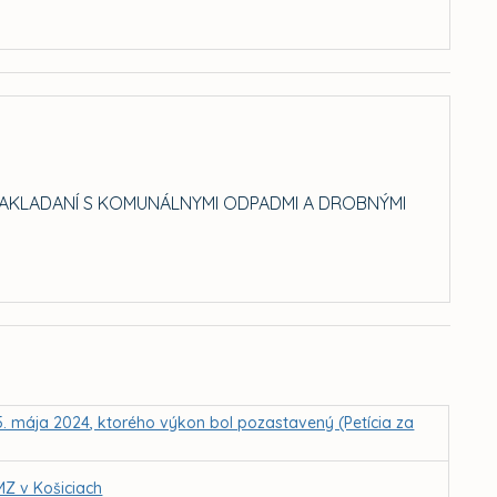
NAKLADANÍ S KOMUNÁLNYMI ODPADMI A DROBNÝMI
5. mája 2024, ktorého výkon bol pozastavený (Petícia za
MZ v Košiciach