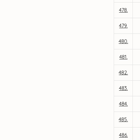
478.
479.
480.
481.
482.
483.
484.
485.
486.