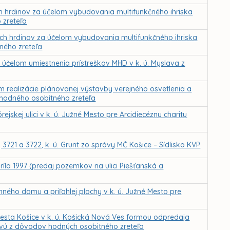
 hrdinov za účelom vybudovania multifunkčného ihriska
 zreteľa
h hrdinov za účelom vybudovania multifunkčného ihriska
tného zreteľa
účelom umiestnenia prístreškov MHD v k. ú. Myslava z
realizácie plánovanej výstavby verejného osvetlenia a
 hodného osobitného zreteľa
skej ulici v k. ú. Južné Mesto pre Arcidiecéznu charitu
3721 a 3722, k. ú. Grunt zo správy MČ Košice – Sídlisko KVP
ríla 1997 (predaj pozemkov na ulici Piešťanská a
ého domu a priľahlej plochy v k. ú. Južné Mesto pre
sta Košice v k. ú. Košická Nová Ves formou odpredaja
ovú z dôvodov hodných osobitného zreteľa