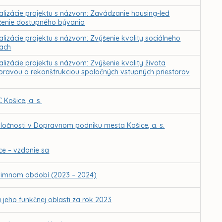
ealizácie projektu s názvom: Zavádzanie housing-led
čenie dostupného bývania
alizácie projektu s názvom: Zvýšenie kvality sociálneho
iach
lizácie projektu s názvom: Zvýšenie kvality života
ravou a rekonštrukciou spoločných vstupných priestorov
Košice, a. s.
očnosti v Dopravnom podniku mesta Košice, a. s.
e – vzdanie sa
 zimnom období (2023 – 2024)
jeho funkčnej oblasti za rok 2023