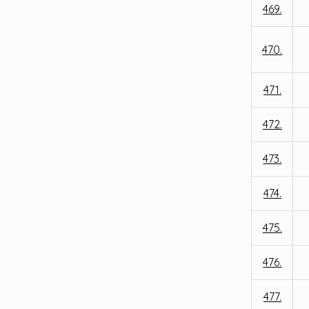
469.
470.
471.
472.
473.
474.
475.
476.
477.