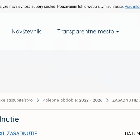
alýze návštevnosti súbory cookie. Používaním tohto webu s tým súhlasíte.
Viac info
Návštevník
Transparentné mesto
ké zastupiteľstvo
Volebné obdobie:
2022 - 2026
ZASADNUTIE:
nutie
XI. ZASADNUTIE
DÁTUM