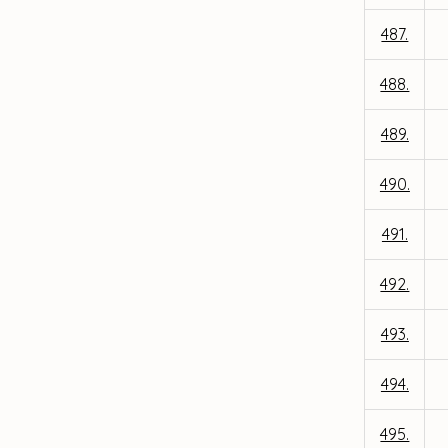
487.
488.
489.
490.
491.
492.
493.
494.
495.