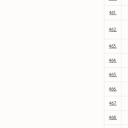
461.
462.
463.
464.
465.
466.
467.
468.