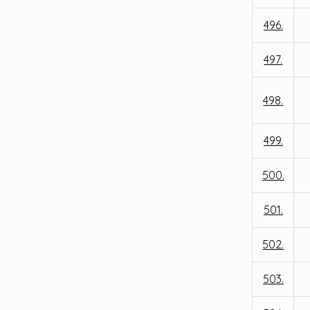
496.
497.
498.
499.
500.
501.
502.
503.